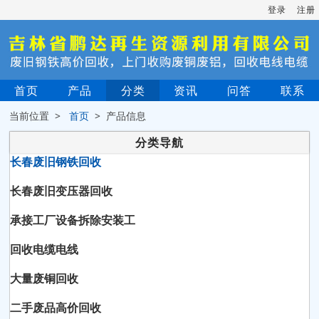
登录
注册
首页
产品
分类
资讯
问答
联系
当前位置 >
首页
> 产品信息
分类导航
长春废旧钢铁回收
长春废旧变压器回收
承接工厂设备拆除安装工
回收电缆电线
大量废铜回收
二手废品高价回收