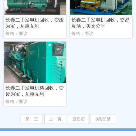
长春二手发电机回收，变废
长春二手发电机回收，交易
为宝，互惠互利
灵活，买卖公平
价格：面议
价格：面议
长春二手发电机料回收，变
废为宝，互惠互利
价格：面议
第一页
上一页
最后页
0条记录