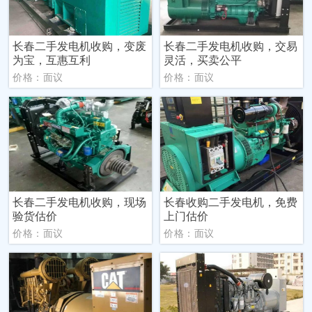
长春二手发电机收购，变废
长春二手发电机收购，交易
为宝，互惠互利
灵活，买卖公平
价格：面议
价格：面议
长春二手发电机收购，现场
长春收购二手发电机，免费
验货估价
上门估价
价格：面议
价格：面议