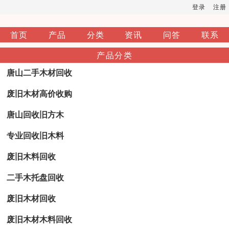
登录
注册
首页
产品
分类
资讯
问答
联系
产品分类
唐山二手木材回收
废旧木材高价收购
唐山回收旧方木
专业回收旧木料
废旧木料回收
二手木托盘回收
废旧木材回收
废旧木材木料回收