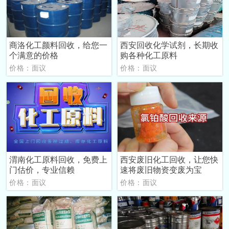
商洛化工颜料回收，给您一
西安回收化学试剂，长期收
个满意的价格
购各种化工原料
价格：面议
价格：面议
渭南化工原料回收，免费上
西安废旧化工回收，让您快
门估价，专业信赖
速将废旧物资变废为宝
价格：面议
价格：面议