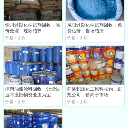
铜川过期化学试剂回收，高
咸阳过期化学试剂回收，免
价处理，现款结算
费估价，当场结清
价格：面议
价格：面议
渭南油漆涂料回收，让您快
商洛积压化工原料收购，正
速将废旧物资变废为宝
规公司，价高于市场
价格：面议
价格：面议