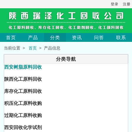
登录
注册
首页
产品
分类
资讯
问答
联系
当前位置 >
首页
> 产品信息
分类导航
西安树脂原料回收
陕西化工原料回收
库存化工原料回收
积压化工原料收购
过期化工原料收购
西安回收化学试剂