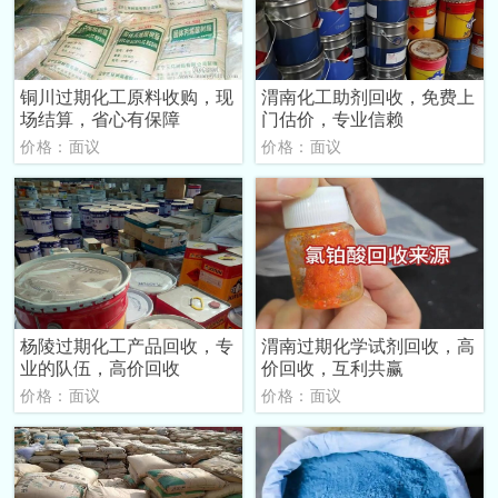
铜川过期化工原料收购，现
渭南化工助剂回收，免费上
场结算，省心有保障
门估价，专业信赖
价格：面议
价格：面议
杨陵过期化工产品回收，专
渭南过期化学试剂回收，高
业的队伍，高价回收
价回收，互利共赢
价格：面议
价格：面议