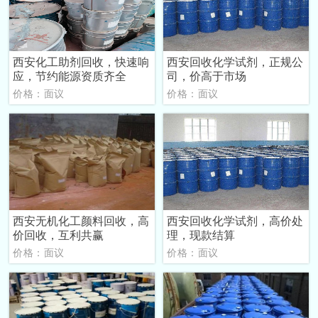
西安化工助剂回收，快速响
西安回收化学试剂，正规公
应，节约能源资质齐全
司，价高于市场
价格：面议
价格：面议
西安无机化工颜料回收，高
西安回收化学试剂，高价处
价回收，互利共赢
理，现款结算
价格：面议
价格：面议