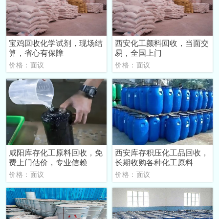
宝鸡回收化学试剂，现场结
西安化工颜料回收，当面交
算，省心有保障
易，全国上门
价格：面议
价格：面议
咸阳库存化工原料回收，免
西安库存积压化工品回收，
费上门估价，专业信赖
长期收购各种化工原料
价格：面议
价格：面议