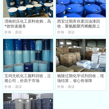
渭南积压化工原料收购，高
西安过期库存废旧油漆回
*效快速服务
收，聚氨酯聚丙烯酰胺上
价格：面议
价格：面议
宝鸡无机化工颜料回收，正
杨陵过期化学试剂回收，现
规公司，价高于市场
场结算，省心有保障
价格：面议
价格：面议