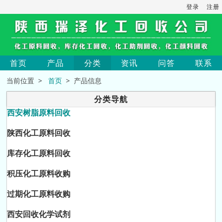
登录
注册
首页
产品
分类
资讯
问答
联系
当前位置 >
首页
> 产品信息
分类导航
西安树脂原料回收
陕西化工原料回收
库存化工原料回收
积压化工原料收购
过期化工原料收购
西安回收化学试剂