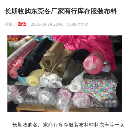
长期收购东莞各厂家商行库存服装布料
面议
价格：
2026-08-04 23:48 5988次浏览
长期收购各厂家商行库存服装布料辅料衣车等一切