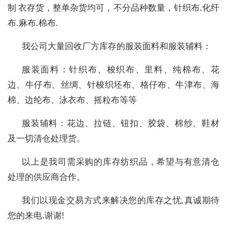
制 衣存货，整单杂货均可，不分品种数量，针织布.化纤
布.麻布.棉布.
我公司大量回收厂方库存的服装面料和服装辅料：
服装面料：针织布、梭织布、里料、纯棉布、花
边、牛仔布、丝绸、针梭织坯布、格仔布、牛津布、海
棉、边纶布、泳衣布、摇粒布等等
服装辅料：花边、拉链、钮扣、胶袋、棉纱、鞋材
及一切清仓处理货。
以上是我司需采购的库存纺织品，希望与有意清仓
处理的供应商合作。
我们以现金交易方式来解决您的库存之忧,真诚期待
您的来电.谢谢!