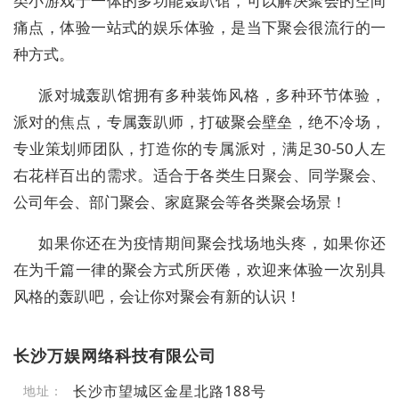
类小游戏于一体的多功能轰趴馆，可以解决聚会的空间
痛点，体验一站式的娱乐体验，是当下聚会很流行的一
种方式。
派对城轰趴馆拥有
多种装饰风格，多种环节体验，
派对的焦点，专属轰趴师，打破聚会壁垒，绝不冷场，
专业策划师团队，打造你的专属派对，满足
30-50
人左
右花样百出的需求。适合于各类生日聚会、同学聚会、
公司年会、部门聚会、家庭聚会等各类聚会场景！
如果你还在为疫情期间聚会找场地头疼，如果你还
在为千篇一律的聚会方式所厌倦，欢迎来体验一次别具
风格的轰趴吧，会让你对聚会有新的认识！
长沙万娱网络科技有限公司
长沙市望城区金星北路188号
地址：