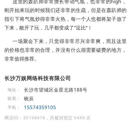
这里的轰趴师非常擅长带动气氛，也非常的high，
刚开始来玩的时候我们还非常的生疏，但是在轰趴师的
指引下将气氛炒得非常火热，每一个人也都将架子放了
下来，敞开了玩，几乎都变成了”逗比“！
一场聚会下来，只觉得非常尽兴非常爽，而且这里
的价格也非常的合理，并没有什么很需要破费的地方，
非常值得推荐。
长沙万娱网络科技有限公司
长沙市望城区金星北路188号
地址：
晓辰
联系：
15574359105
手机：
网店ID：35136419，共被浏览过 5439 次