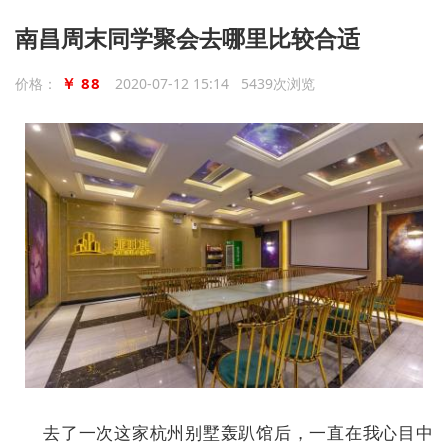
南昌周末同学聚会去哪里比较合适
￥ 88
价格：
2020-07-12 15:14 5439次浏览
去了一次这家杭州别墅轰趴馆后，一直在我心目中