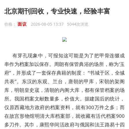
北京期刊回收，专业快速，经验丰富
面议
价格：
2026-08-05 13:37 5044次浏览
有芽孔现象中，可报知这可能是为了把甲骨连缀成
串作为档案加以保存。周朗有保管典浴的场所，称为‘玉
府”，并形成了一套保存典籍的制度： “书城于区，全缄
共表”。东汉的东观、兰台，唐朝的甲库，宋朝的架阁
库，明朝皇史宬，清朝的内阁大库，都有保管档案的场
所。我国档案文献数量多，价值大。据建国后的统计，
仅原西藏地方政府的档案资料，就有300万件之多；而
在故宫形物馆明清大库档案部，就收藏有活代档案900
多刀件。其巾，康熙华间活政府与俄国和法王路易十四