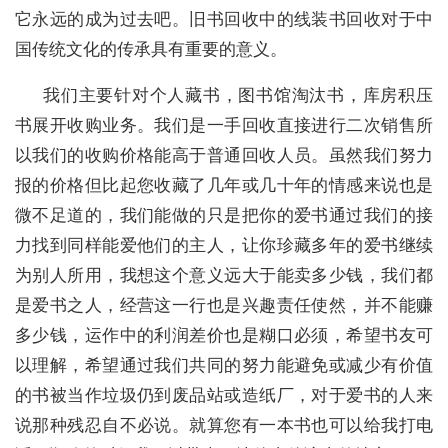
它永远的成为过去吧。旧书回收中的线装书回收对于中
国传统文化的传承具有重要的意义。
我们主要针对个人藏书，图书馆淘汰书，库房积压
书展开收购业务。我们是一手回收直接进行二次销售所
以我们的收购价格能高于普通回收人员。虽然我们努力
报的价格但比起您收藏了几年或几十年的情感来说也是
微不足道的，我们能做的只是把你的爱书通过我们的接
力找到同样能爱他们的主人，让你珍藏多年的爱书继续
为别人所用，我想这个意义远大于能卖多少钱，我们都
是爱书之人，经营这一行也是兴趣责任使然，并不能赚
多少钱，运作中的利润差价也是糊口必须，希望书友可
以理解，希望通过我们共同的努力能避免或减少有价值
的书被当作垃圾仍到废品站或造纸厂，对于爱书的人来
说那种残忍自不必说。就算您有一本书也可以给我打电