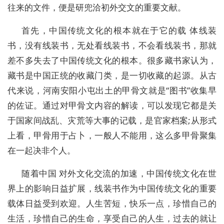
往来的文件，便是研兜洽初外交文的重要文献。
首先，中国传统文化的根本就在于它的载 体线装
书，没有线装书，无处看线装书，不会看线装书，那就
差不多失去了中国传统文化的根本。很多藏书家认为，
藏书是中国正统的收藏门类，是一切收藏的起源。从古
代来说，河南安阳小屯出土的甲骨文就是“图书”收集早
的佐证。通过对甲骨文内容的解读，可以发现它都是关
于国家间战乱、灾荒等大事的记载，是官家档案;从形式
上看，甲骨用于占卜，一般人不能用，这么多甲骨聚集
在一起决非个人。
随着中国 对外文化交流的加速，中国传统文化在世
界上的影响日益扩展，线装书作为中国传统文化的重要
载体日益受到欢迎。人生苦短，快乐一点，珍惜自己的
生活，珍惜自己的生命，享受自己的人生，过去的就让