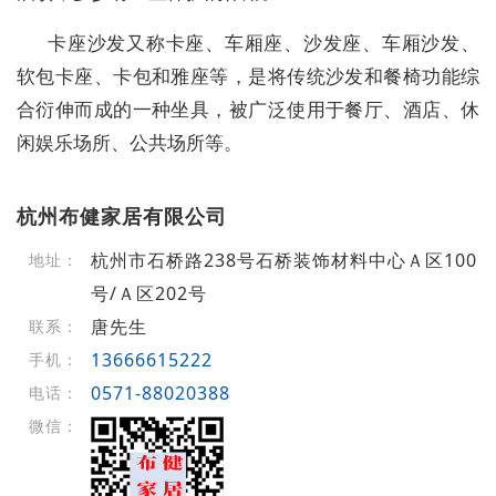
卡座沙发又称卡座、车厢座、沙发座、车厢沙发、
软包卡座、卡包和雅座等，是将传统沙发和餐椅功能综
合衍伸而成的一种坐具，被广泛使用于餐厅、酒店、休
闲娱乐场所、公共场所等。
杭州布健家居有限公司
杭州市石桥路238号石桥装饰材料中心Ａ区100
地址：
号/Ａ区202号
唐先生
联系：
13666615222
手机：
0571-88020388
电话：
微信：