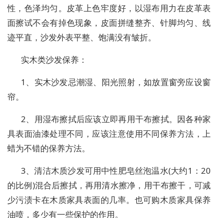
性，色泽均匀。皮革上色牢度好，以湿布用力在皮革表
面擦试不会有掉色现象，皮面拼缝整齐、针脚均匀、线
迹平直，沙发外表平整、饱满没有皱折。
实木类沙发保养：
1、实木沙发忌潮湿、阳光照射，如放置窗旁应设窗
帘。
2、用湿布擦拭后应该立即再用干布擦拭。因各种家
具表面油漆处理不同，应该注意使用不同保养方法，上
蜡为不错的保养方法。
3、清洁木质沙发可用中性肥皂丝泡温水(大约1：20
的比例)混合后擦拭，再用清水擦净，用干布擦干，可减
少污渍卡在木质家具表面的几率。也可购木质家具保养
油喷，多少有一些保护的作用。