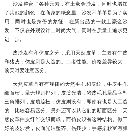
沙发整合了各种元素，有土豪金沙发，同时也增加
了其他的颜色，在商家的概念里，沙发不单单是为了实
用，同时也是身份的象征，在新出品的一款土豪金沙
发，不仅在外观设计上时尚大气，同时在质量上追求更
进一步。
皮沙发有和仿皮之分，采用天然皮革，主要有牛皮
和猪皮；仿皮则是人造的。二者性能、价格差异较大，
购买时要注意区分。
天然皮革具有有规律的天然毛孔和皮纹，牛皮毛孔
细而密，呈无规则排列，皮质光洁，猪皮毛孔呈品字型
三角排列，皮质疏松；仿皮则没有，即使有也是人工造
的，比较容易区分。另外还可以从它们的断面区分，天
然皮革由皮纤维交织而成，而仿皮没有这种结构。做工
好的皮沙发，皮面光洁整齐、伤残少，手感柔软富有弹