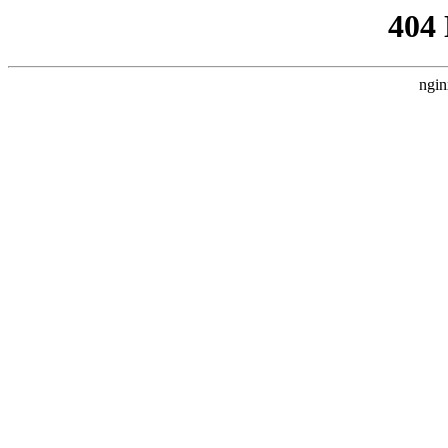
404
ngin