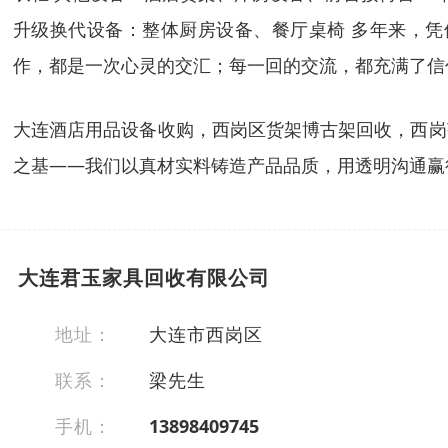
升级换代设备：整体厨房设备、餐厅桌椅 多年来，
作，都是一次心灵的交汇；每一回的交流，都充满了信
大连酒店用品设备收购，西岗区货架博古架回收，西岗
之基——我们以真材实料铸造产品品质，用透明沟通赢
大连君玉家具回收有限公司
地址：
大连市西岗区
联系：
梁先生
手机：
13898409745