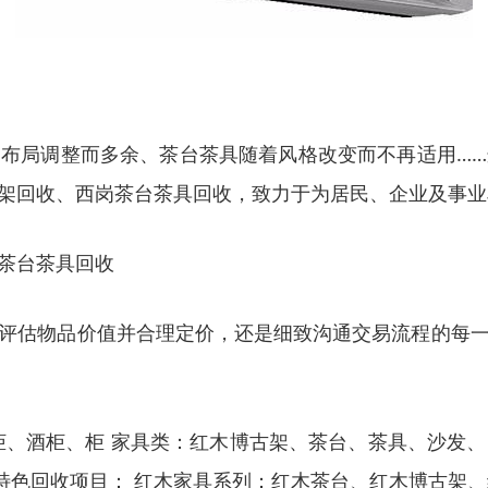
布局调整而多余、茶台茶具随着风格改变而不再适用…
架回收、西岗茶台茶具回收，致力于为居民、企业及事业
茶台茶具回收
评估物品价值并合理定价，还是细致沟通交易流程的每
、酒柜、柜 家具类：红木博古架、茶台、茶具、沙发、
 特色回收项目： 红木家具系列：红木茶台、红木博古架