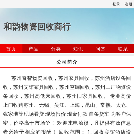
登录
注册
和韵物资回收商行
首页
产品
分类
知识
问答
联系
公司简介
苏州奇智物资回收，苏州家具回收，苏州酒店设备回
收，苏州宾馆家具回收，苏州空调回收，苏州工厂物资设
备回收，苏州高低床回收，苏州旧家具回收。 专业高价
上门收购苏州、无锡、吴江、上海，昆山、常熟、太仓、
张家港等现场看货 现场报价 现金付款 自备货车 为客户保
密，价格高于市场价！ 欢迎来电洽谈，凡提供有效信息
者必给予相应的报酬！ 回收范围： 1. 回收宾馆酒店设