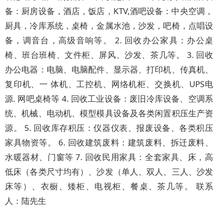
备：厨房设备，酒店，饭店，KTV,酒吧设备：中央空调，
厨具，冷库系统，桌椅，金属水池，沙发，吧椅，点唱设
备，调音台，高级音响等。 2. 回收办公家具：办公桌
椅、班台班椅、文件柜、屏风、沙发、茶几等。 3. 回收
办公电器：电脑、电脑配件、显示器、打印机、传真机、
复印机、一 体机、工控机、网络机柜、交换机、UPS电
源. 网吧桌椅等 4. 回收工业设备：废旧冷库设备、空调系
统、机械、电动机、模型模具设备及各类闲置积压生产资
源。 5. 回收库存积压：仪器仪表、报废设备、各类积压
家具物资等。 6. 回收建筑废料：建筑废料、拆迁废料、
水暖器材、门窗等 7. 回收民用家具：全套家具、床，高
低床（各类尺寸均有）、沙发（单人、双人、三人、沙发
床等）、衣橱、矮柜、电视柜、餐桌、茶几等。 联系
人：陆先生