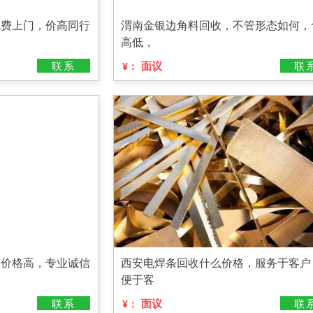
免费上门，价高同行
渭南金银边角料回收，不管形态如何，
高低，
联系
面议
联
¥：
收价格高，专业诚信
西安电焊条回收什么价格，服务于客户
便于客
联系
面议
联
¥：