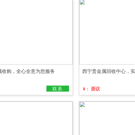
属收购，全心全意为您服务
西宁贵金属回收中心，
联系
面议
¥：