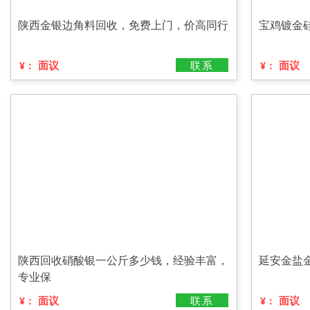
陕西金银边角料回收，免费上门，价高同行
宝鸡镀金
面议
联系
面议
¥：
¥：
陕西回收硝酸银一公斤多少钱，经验丰富，
延安金盐
专业保
面议
联系
面议
¥：
¥：