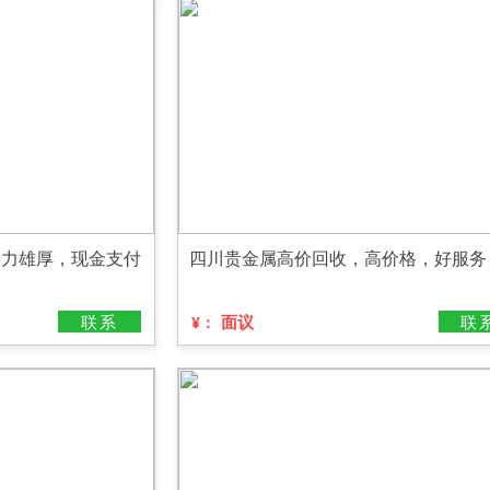
实力雄厚，现金支付
四川贵金属高价回收，高价格，好服务
联系
面议
联
¥：