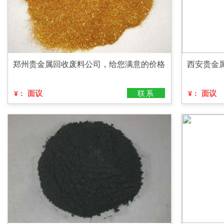
郑州贵金属回收废料公司，给您满意的价格
西安贵金
面议
联系
面议
¥：
¥：