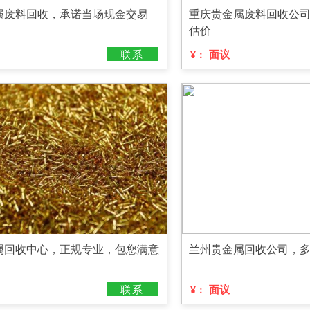
属废料回收，承诺当场现金交易
重庆贵金属废料回收公
估价
联系
面议
¥：
属回收中心，正规专业，包您满意
兰州贵金属回收公司，
联系
面议
¥：