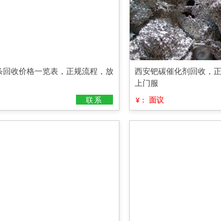
条回收价格一览表，正规流程，放
西安钯碳催化剂回收，
上门服
联系
面议
¥：