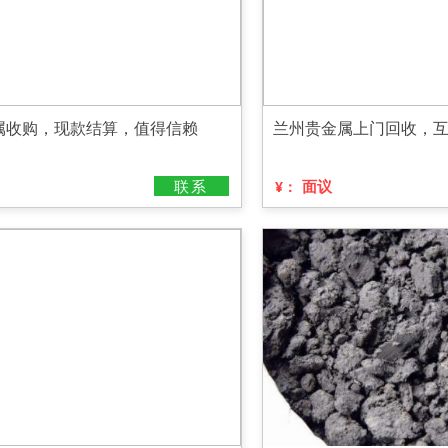
属收购，现款结算，值得信赖
兰州贵金属上门回收，
联系
面议
¥：