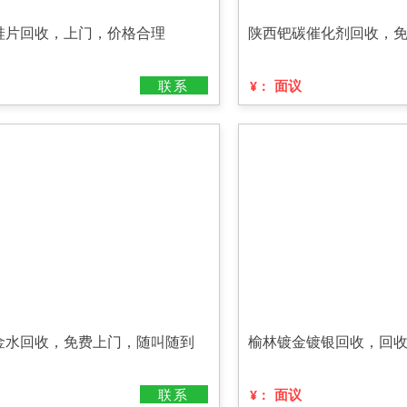
硅片回收，上门，价格合理
陕西钯碳催化剂回收，
联系
面议
¥：
金水回收，免费上门，随叫随到
榆林镀金镀银回收，回
联系
面议
¥：