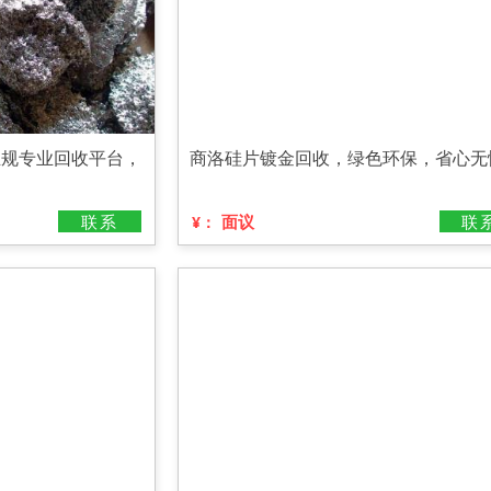
正规专业回收平台，
商洛硅片镀金回收，绿色环保，省心无
联系
面议
联
¥：