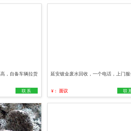
格高，自备车辆拉货
延安镀金废水回收，一个电话，上门服
联系
面议
联
¥：