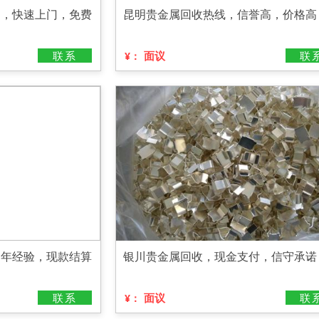
司，快速上门，免费
昆明贵金属回收热线，信誉高，价格高
联系
面议
联
¥：
多年经验，现款结算
银川贵金属回收，现金支付，信守承诺
联系
面议
联
¥：