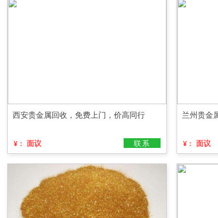
西安贵金属回收，免费上门，价高同行
兰州贵金
面议
联系
面议
¥：
¥：