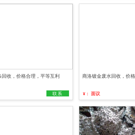
条回收，价格合理，平等互利
商洛镀金废水回收，价
联系
面议
¥：