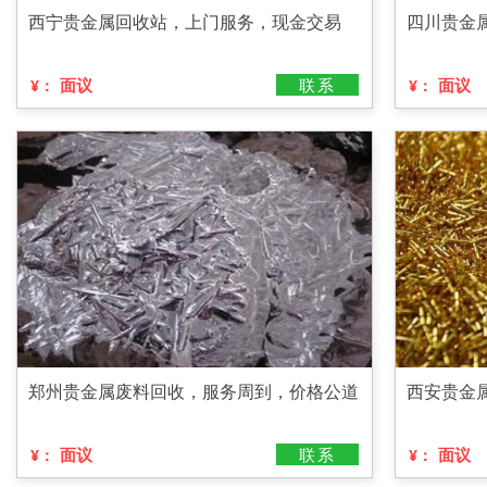
西宁贵金属回收站，上门服务，现金交易
四川贵金
面议
联系
面议
¥：
¥：
郑州贵金属废料回收，服务周到，价格公道
西安贵金
面议
联系
面议
¥：
¥：