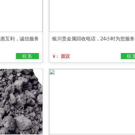
互惠互利，诚信服务
银川贵金属回收电话，24小时为您服务
联系
面议
联
¥：