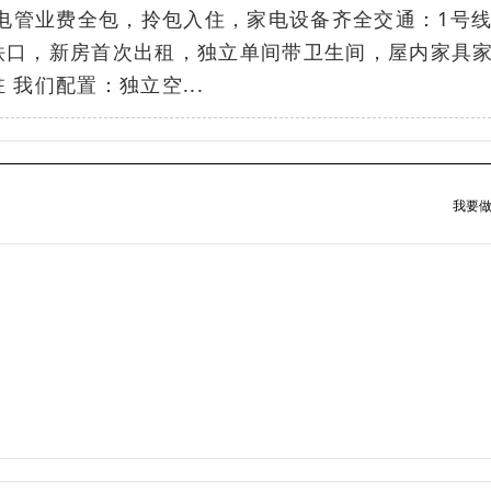
水电管业费全包，拎包入住，家电设备齐全交通：1号
铁口，新房首次出租，独立单间带卫生间，屋内家具
我们配置：独立空...
我要做