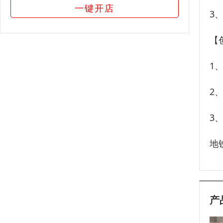
一键开店
3
【
1
2
3
地
产