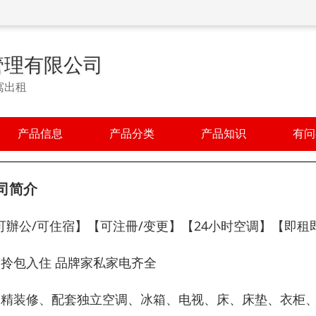
管理有限公司
寓出租
产品信息
产品分类
产品知识
有问
司简介
可辦公/可住宿】【可注冊/变更】【24小时空调】【即租
、拎包入住 品牌家私家电齐全
、精装修、配套独立空调、冰箱、电视、床、床垫、衣柜