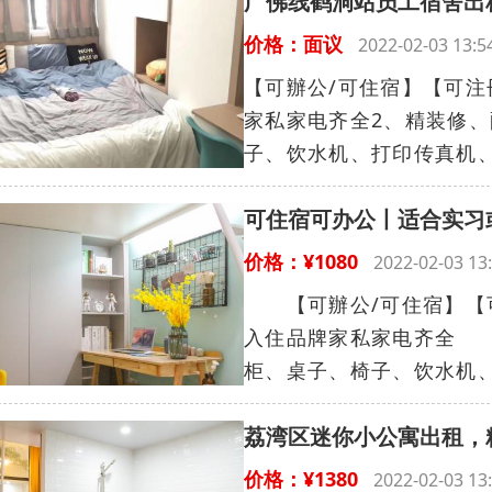
广佛线鹤洞站员工宿舍出
价格：面议
2022-02-03 13
【可辦公/可住宿】【可注
家私家电齐全2、精装修
子、饮水机、打印传真机、
可住宿可办公丨适合实习
价格：¥1080
2022-02-03 
【可辦公/可住宿】【可
入住品牌家私家电齐全 
柜、桌子、椅子、饮水机、
荔湾区迷你小公寓出租，
价格：¥1380
2022-02-03 