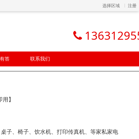
选择区域
注册
13631295
有答
联系我们
即用】
、桌子、椅子、饮水机、打印传真机、等家私家电