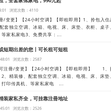
租，全套家俬家电，990元起
:54:01 浏览次数：4110
冊/变更】【24小时空调】【即租即用】1、拎包入住
、配套独立空调、冰箱、电视、床、床垫、衣柜、桌子
等家私家电3、免费共享：...
或短期出差的您丨可长租可短租
13:48:01 浏览次数：2587
注冊/变更】【24小时空调】【即租即用】 1、
2、精装修、配套独立空调、冰箱、电视、床、床垫
打印传真机、等家私家电 ...
精装家私齐全，可挂靠注冊地址
13:45:01 浏览次数：2526