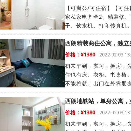
【可辦公/可住宿】【可注
家私家电齐全2、精装修
子、饮水机、打印传真机、
西朗精装商住公寓，独立
价格：¥1380
2022-02-03 
初来乍到，实习，换房，
住也有床、衣柜、书桌椅、
不能将就！出门在外靠朋友
西朗地铁站，单身公寓，
价格：¥1380
2022-02-03 
初来乍到，实习，换房，