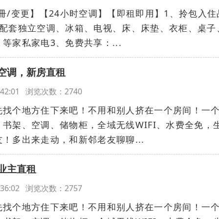
冊/变更】【24小时空调】【即租即用】1、拎包入住
、配套独立空调、冰箱、电视、床、床垫、衣柜、桌子
等家私家电3、免费共享：...
空调，新房直租
13:42:01 浏览次数：2740
先找个地方住下来吧！不用和别人挤在一个房间！一
书架、空调、储物柜，全域无线WIFI、水费全免，
！多出来走动，和新邻老友聊聊...
业主直租
13:36:02 浏览次数：2757
先找个地方住下来吧！不用和别人挤在一个房间！一