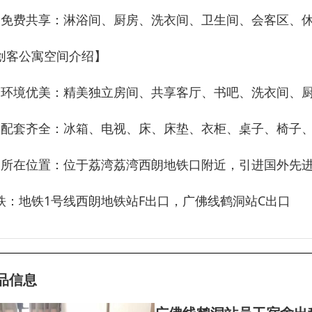
、免费共享：淋浴间、厨房、洗衣间、卫生间、会客区、
创客公寓空间介绍】
、环境优美：精美独立房间、共享客厅、书吧、洗衣间、
、配套齐全：冰箱、电视、床、床垫、衣柜、桌子、椅子
、所在位置：位于荔湾荔湾西朗地铁口附近，引进国外先
铁：地铁1号线西朗地铁站F出口，广佛线鹤洞站C出口
品信息