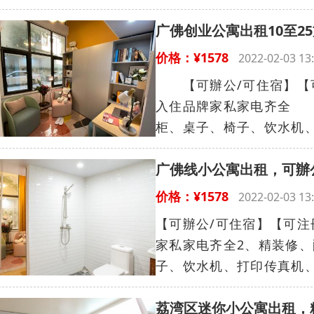
广佛创业公寓出租10至2
价格：¥1578
2022-02-03 
【可辦公/可住宿】【可
入住品牌家私家电齐全 
柜、桌子、椅子、饮水机、
广佛线小公寓出租，可辦
价格：¥1578
2022-02-03 
【可辦公/可住宿】【可注
家私家电齐全2、精装修
子、饮水机、打印传真机、
荔湾区迷你小公寓出租，