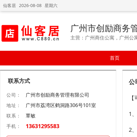
仙客居
2026-08-08
星期六
广州市创励商务
主营：广州商住公寓，广州公
首页
联系方式
公
广州市创励商务管理有限公司
公司：
【
广州市荔湾区鹤洞路306号101室
地址：
1
覃敏
联系：
13631295583
手机：
2