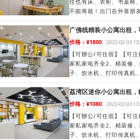
住也有床、衣柜、书桌椅、
不能将就！出门在外靠朋友
广佛线精装小公寓出租，
价格：¥1800
2022-02-03 
【可辦公/可住宿】【可注
家私家电齐全2、精装修
子、饮水机、打印传真机、
荔湾区迷你小公寓出租，
价格：¥1080
2022-02-03 
【可辦公/可住宿】【可注
家私家电齐全2、精装修
子、饮水机、打印传真机、