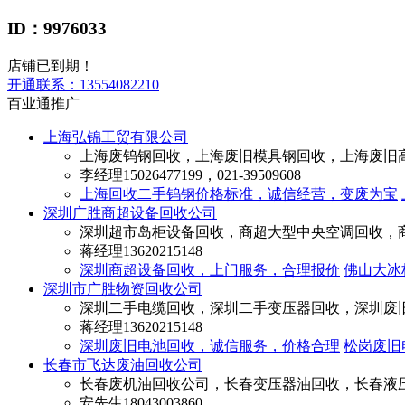
ID：9976033
店铺已到期！
开通联系：
13554082210
百业通推广
上海弘锦工贸有限公司
上海废钨钢回收，上海废旧模具钢回收，上海废旧
李经理
15026477199，021-39509608
上海回收二手钨钢价格标准，诚信经营，变废为宝
深圳广胜商超设备回收公司
深圳超市岛柜设备回收，商超大型中央空调回收，
蒋经理
13620215148
深圳商超设备回收，上门服务，合理报价
佛山大冰
深圳市广胜物资回收公司
深圳二手电缆回收，深圳二手变压器回收，深圳废
蒋经理
13620215148
深圳废旧电池回收，诚信服务，价格合理
松岗废旧
长春市飞达废油回收公司
长春废机油回收公司，长春变压器油回收，长春液
安先生
18043003860