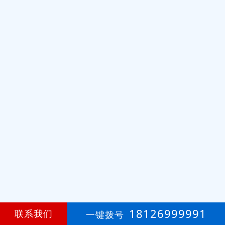
18126999991
联系我们
一键拨号