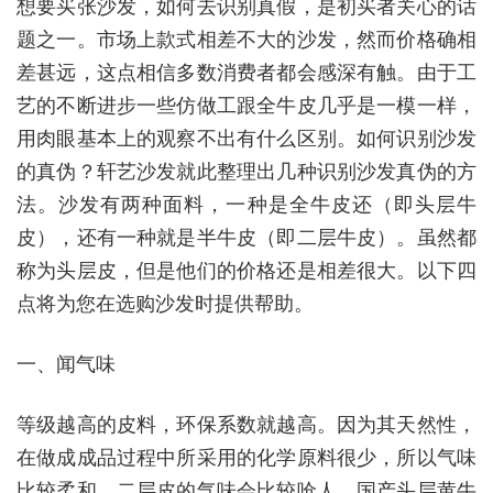
想要买张沙发，如何去识别真假，是初买者关心的话
题之一。市场上款式相差不大的沙发，然而价格确相
差甚远，这点相信多数消费者都会感深有触。由于工
艺的不断进步一些仿做工跟全牛皮几乎是一模一样，
用肉眼基本上的观察不出有什么区别。如何识别沙发
的真伪？轩艺沙发就此整理出几种识别沙发真伪的方
法。沙发有两种面料，一种是全牛皮还（即头层牛
皮），还有一种就是半牛皮（即二层牛皮）。虽然都
称为头层皮，但是他们的价格还是相差很大。以下四
点将为您在选购沙发时提供帮助。
一、闻气味
等级越高的皮料，环保系数就越高。因为其天然性，
在做成成品过程中所采用的化学原料很少，所以气味
比较柔和。二层皮的气味会比较呛人，国产头层黄牛