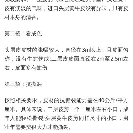
皮有淡淡的气味，进口头层黄牛皮没有异味，只有皮
材本身的清香。
第二招：看成色
头层皮皮材的张幅较大，直径在3m以上，且皮面匀
称，没有牛虻伤或;二层皮皮面直径在2m至2.5m左
右，皮面多有虻伤。
第三招：抗撕裂
按照相关要求，皮材的抗撕裂能力需在40公斤/平方
厘米。具体来说，二层皮剪一个一厘米左右小口，成
年人能轻松撕裂;头层黄牛皮剪同样尺寸的小口，男
壮年需要费很大力才能撕裂。