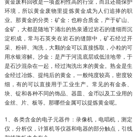
黄金废料回收是一项盈利性高的行业，而且还能保护
环境，所以黄金废物里提炼黄金成为人们追捧的职
业。那黄金的分类：矿金：也称合质金，产于矿山、
金矿，大都是随地下涌出的热泉通过岩石的缝细而沉
淀积成，常与石英夹在岩石的缝隙中，矿石经过开
采、粉碎、淘洗，大颗的金可以直接拣取，小粒的可
用水银溶解。沙金：是产于河流底层或低洼地带，于
是石沙混杂在一起，经过淘洗出来的黄金。熟金是生
金经过冶炼、提纯后的黄金，一般纯度较高，密度较
细，有的可以直接用于工业生产。常见的有金条、
块、锭和各种不同的饰品、器皿、金币以及工业用的
金丝、片、板等。那哪些金属可以提炼黄金呢。
1、各类含金的电子元器件：录像机，电唱机，测定
仪，分析仪，计算机等仪器和电器的部分触点，引线