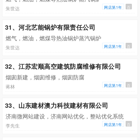
网店第1年
百
朱世达
31、河北艺能锅炉有限责任公司
燃气，燃油，燃煤导热油锅炉蒸汽锅炉
网店第1年
百
朱世达
32、江苏宏顺高空建筑防腐维修有限公司
烟囱新建，烟囱维修，烟囱防腐
网店第1年
百
蒋林
33、山东建材澳力科技建材有限公司
济南微网站建设，济南网站优化，整站优化系统
网店第1年
百
李先生