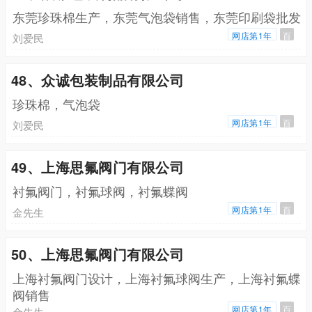
东莞珍珠棉生产，东莞气泡袋销售，东莞印刷袋批发
网店第1年
百
刘爱民
48、众诚包装制品有限公司
珍珠棉，气泡袋
网店第1年
百
刘爱民
49、上海思氟阀门有限公司
衬氟阀门，衬氟球阀，衬氟蝶阀
网店第1年
百
金先生
50、上海思氟阀门有限公司
上海衬氟阀门设计，上海衬氟球阀生产，上海衬氟蝶
阀销售
网店第1年
百
金先生