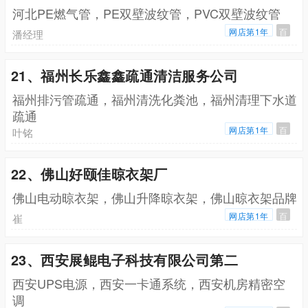
河北PE燃气管，PE双壁波纹管，PVC双壁波纹管
网店第1年
百
潘经理
21、福州长乐鑫鑫疏通清洁服务公司
福州排污管疏通，福州清洗化粪池，福州清理下水道
疏通
网店第1年
百
叶铭
22、佛山好颐佳晾衣架厂
佛山电动晾衣架，佛山升降晾衣架，佛山晾衣架品牌
网店第1年
百
崔
23、西安展鲲电子科技有限公司第二
西安UPS电源，西安一卡通系统，西安机房精密空
调