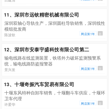
11、深圳市远钦精密机械有限公司
深圳双轴心导轨生产，深圳圆柱导轨销售，深圳线性
模组批发商
网店第1年
百
陈波钦
12、深圳市安泰宇盛科技有限公司第二
输电线路在线监测装置，铁塔外力破坏监测预警系
统，输电线路防盗报警器
网店第1年
百
景兴发
13、十堰奇振汽车贸易有限公司
十堰东风特种自卸车销售，十堰翻斗车供应，十堰环
卫车代理
网店第1年
百
许爱华