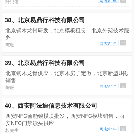
网店第1年
百
叶思淇
38、北京易鼎行科技有限公司
北京钢木龙骨研发，北京模板租赁，北京外架技术服
务
网店第1年
百
陈旺
39、北京易鼎行科技有限公司
北京钢木龙骨供应，北京木房子定做，北京新型U托
销售
网店第1年
百
陈旺
40、西安阿法迪信息技术有限公司
西安NFC智能锁模块批发，西安NFC模块销售，西
安NFC门禁读头供应
网店第1年
百
权先生