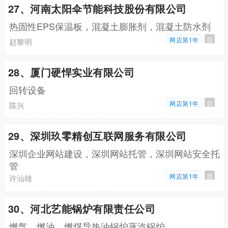
27、河南太阳伞节能科技股份有限公司
热固性EPS保温板，混凝土膨胀剂，混凝土防水剂
网店第1年
百
赵黎明
28、厦门硬悍实业有限公司
回转设备
网店第1年
百
陈兴
29、深圳玖零精创互联网服务有限公司
深圳企业网站建设，深圳网站托管，深圳网站安全托
管
网店第1年
百
许汕雄
30、河北艺能锅炉有限责任公司
燃气，燃油，燃煤导热油锅炉蒸汽锅炉