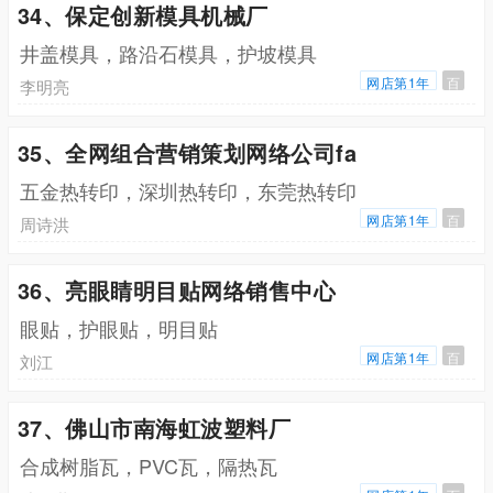
34、保定创新模具机械厂
井盖模具，路沿石模具，护坡模具
网店第1年
百
李明亮
35、全网组合营销策划网络公司fa
五金热转印，深圳热转印，东莞热转印
网店第1年
百
周诗洪
36、亮眼睛明目贴网络销售中心
眼贴，护眼贴，明目贴
网店第1年
百
刘江
37、佛山市南海虹波塑料厂
合成树脂瓦，PVC瓦，隔热瓦