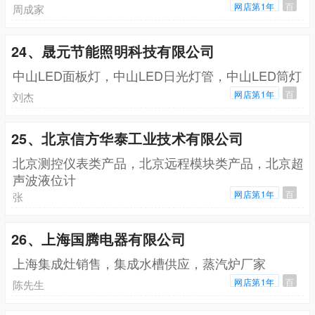
网店第1年
百
周成家
24、晟元节能照明科技有限公司
中山LED面板灯，中山LED日光灯管，中山LED筒灯
网店第1年
百
刘杰
25、北京信方华泰工业技术有限公司
北京测控仪表类产品，北京远程模块类产品，北京超
声波液位计
网店第1年
百
张
26、上海国腾电器有限公司
上海集成灶销售，集成水槽供应，蒸汽炉厂家
网店第1年
百
陈先生