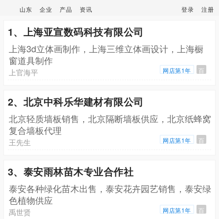
山东
企业
产品
资讯
登录
注册
1、上海亚宣数码科技有限公司
上海3d立体画制作，上海三维立体画设计，上海橱
窗道具制作
网店第1年
百
上官海平
2、北京中科乐华建材有限公司
北京轻质墙板销售，北京隔断墙板供应，北京纸蜂窝
复合墙板代理
网店第1年
百
王先生
3、泰安雨林苗木专业合作社
泰安各种绿化苗木出售，泰安花卉园艺销售，泰安绿
色植物供应
网店第1年
百
禹世贤