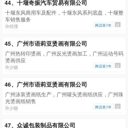
44、十堰奇振汽车贸易有限公司
十堰东风商用车及配件，十堰东风系列底盘，十堰整
车销售服务
网店第1年
百
许经理
45、广州市语莉亚烫画有限公司
广州热转印烫画，广州反光烫画加工，广州运动号码
烫画供应
网店第1年
百
许少丽
46、广州市语莉亚烫画有限公司
广州泳装烫画纸生产，广州唛头烫画纸供应，广州珠
光烫画纸销售
网店第1年
百
许少丽
47、众诚包装制品有限公司