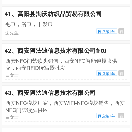
41、高阳县淘沃纺织品贸易有限公司
毛巾，浴巾，干发巾
网店第1年
百
边先生
42、西安阿法迪信息技术有限公司frtu
西安NFC门禁读头销售，西安NFC智能锁模块供
应，西安RFID读写器批发
网店第1年
百
白女士
43、西安阿法迪信息技术有限公司
西安NFC模块厂家，西安WIFI-NFC模块销售，西安
NFC门禁读头供应
网店第1年
百
白女士