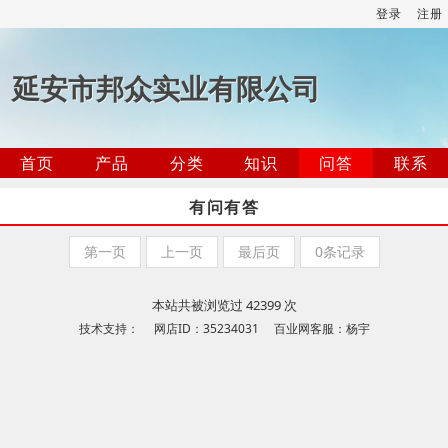
登录
注册
延安市邦众实业有限公司
首页
产品
分类
知识
问答
联系
有问有答
第一页
上一页
最后页
0条记录
本站共被浏览过 42399 次
技术支持： 网店ID：35234031 百业网客服：杨宇