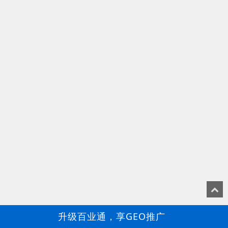
升级百业通，享GEO推广