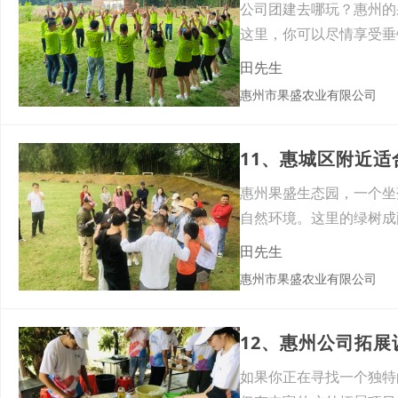
公司团建去哪玩？惠州的果盛
这里，你可以尽情享受垂
田先生
惠州市果盛农业有限公司
11、惠城区附近
惠州果盛生态园，一个坐
自然环境。这里的绿树成
盛
田先生
惠州市果盛农业有限公司
12、惠州公司拓
如果你正在寻找一个独特