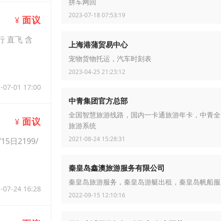
拼车网回
2023-07-18 07:53:19
面议
¥
 直飞 含
上海港蒲贸易中心
宠物货物托运，汽车时刻表
2023-04-25 21:23:12
-07-01 17:00
中青集团官方总部
全国智慧旅游线路，国内一卡通旅游年卡，中青全
面议
¥
旅游系统
2021-08-24 15:28:31
日2199/
秦皇岛鑫澳旅游服务有限公司
秦皇岛旅游服务，秦皇岛游艇出租，秦皇岛帆船服
-07-24 16:28
2022-09-15 12:10:16