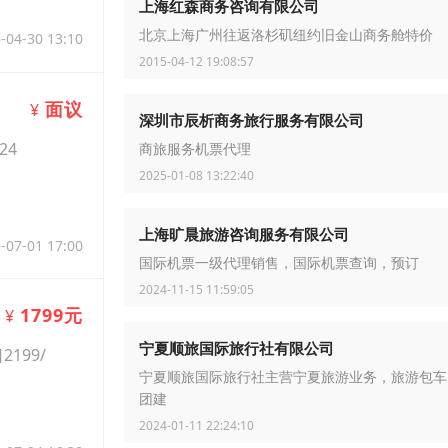
上海红森商务咨询有限公司
北京上海广州往返洛杉矶纽约旧金山商务舱特价
-04-30 13:10
2015-04-12 19:08:57
面议
¥
深圳市辰析商务旅行服务有限公司
24
商旅服务机票代理
2025-01-08 13:22:40
上海旷晨旅游咨询服务有限公司
-07-01 17:00
国际机票一级代理销售，国际机票查询，预订
2024-11-15 11:59:05
1799元
¥
宁夏顺旅国际旅行社有限公司
199/
宁夏顺旅国际旅行社主营宁夏旅游业务，旅游包车
团建
2024-01-11 22:24:10