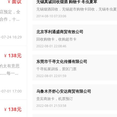
面议
¥
无锡真诚回收烟酒 购物卡 冬虫夏草
无锡烟酒回收，无锡超市购物卡回收，无锡冬虫夏
店预定，全
2014-08-10 07:33:06
合作，十多
北京孚利通盛商贸有效公司
-07-24 16:29
回收购物卡，收购超市卡
2022-08-01 22:08:46
138元
¥
东莞市千寻文化传播有限公司
的太有意思
千寻拓展训练，景区门票
……每一道
2022-08-01 22:01:59
-07-01 17:00
乌鲁木齐舒心安达商贸有限公司
贵宾商旅卡，机票预订
2022-08-01 21:53:58
138元
¥