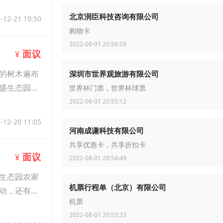
北京润臣科技咨询有限公司
-12-21 10:50
购物卡
2022-08-01 20:56:59
面议
¥
的树木遍布
深圳市世界观旅游有限公司
盛生态园提
世界杯门票，世界杯球票
2022-08-01 20:55:12
-12-20 11:05
河南成谦科技有限公司
共享优惠卡，共享折扣卡
面议
¥
2022-08-01 20:54:49
生态园农家
机票行程单（北京）有限公司
动，还有柴
机票
2022-08-01 20:53:33