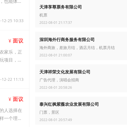
，也能体验
天津享尊票务有限公司
机票
-12-25 10:33
2022-08-01 21:17:37
深圳海外行商务服务有限公司
面议
¥
海外商旅，差旅月结，酒店月结，机票月结
农家乐，正
2022-08-01 21:00:07
玩项目，无
天津祥荣文化发展有限公司
-12-22 11:13
广告代理，演唱会招商
2022-08-01 20:58:26
面议
¥
泰兴红枫紫薇农业发展有限公司
的人选择在
门票，景区
样一个理想
2022-08-01 20:57:49