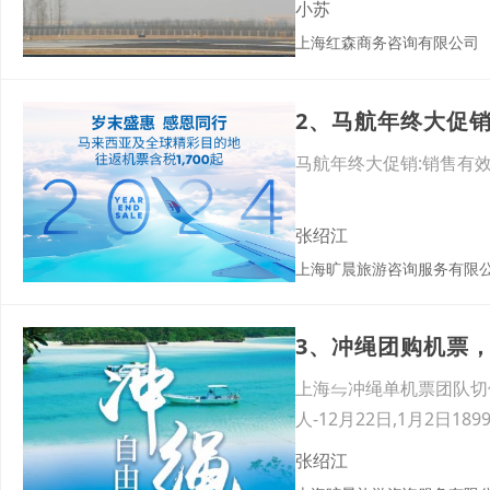
小苏
上海红森商务咨询有限公司
2、马航年终大促
马航年终大促销:销售有效日期
张绍江
上海旷晨旅游咨询服务有限
3、冲绳团购机票
上海⇋冲绳单机票团队切位散
人-12月22日,1月2日1899
张绍江