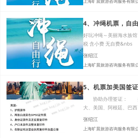
上海旷晨旅游咨询服务有限
4、冲绳机票，自
好玩冲绳～美丽海水族馆、
税 含小费 无自费&nbs
张绍江
上海旷晨旅游咨询服务有限
5、机票加美国签
协助办理签证： 美洲
大、美国、阿根廷、巴
瓦、保加
张绍江
上海旷晨旅游咨询服务有限