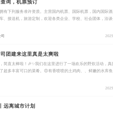
票查询，机票预订
有下列服务准许资质。主营国内机票、国际机票，国内国际酒
车、接送机，旅游定制，欢迎各类企业、学校、社会团体，洽谈
2025
公司
公司团建来这里真是太爽啦
园，简直太棒啦！🎉✨我们在这里进行了一场欢乐的野炊活动，真
了超多丰富可口的菜肴。😍有香喷喷的土鸡肉、、鲜嫩的水库鱼
2025
建丨远离城市计划