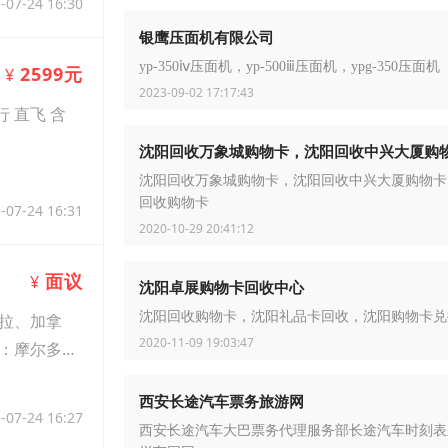
-07-24 16:30
银鹰压面机有限公司
yp-350ⅳ压面机，yp-500ⅲ压面机，ypg-350压面机
2599元
¥
2023-09-02 17:17:43
 直飞 含
沈阳回收万象城购物卡，沈阳回收中兴大厦购
沈阳回收万象城购物卡，沈阳回收中兴大厦购物卡
回收购物卡
-07-24 16:31
2020-10-29 20:41:12
面议
¥
沈阳卓展购物卡回收中心
沈阳回收购物卡，沈阳礼品卡回收，沈阳购物卡兑
拉、加拿
2020-11-09 19:03:47
：摩尔多
西安长途汽车票务旅游网
-07-24 16:27
西安长途汽车大巴票务代理服务部长途汽车时刻表