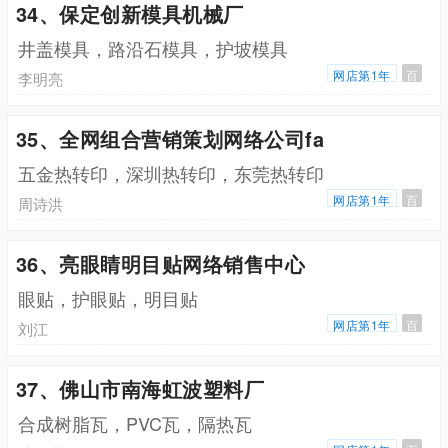
34、保定创新模具机械厂
井盖模具，路沿石模具，护坡模具
网店第1年
百
李明亮
35、全网组合营销策划网络公司fa
五金热转印，深圳热转印，东莞热转印
网店第1年
百
周诗洪
36、亮眼睛明目贴网络销售中心
眼贴，护眼贴，明目贴
网店第1年
百
刘江
37、佛山市南海虹波塑料厂
合成树脂瓦，PVC瓦，隔热瓦