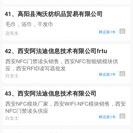
41、高阳县淘沃纺织品贸易有限公司
毛巾，浴巾，干发巾
网店第1年
百
边先生
42、西安阿法迪信息技术有限公司frtu
西安NFC门禁读头销售，西安NFC智能锁模块供
应，西安RFID读写器批发
网店第1年
百
白女士
43、西安阿法迪信息技术有限公司
西安NFC模块厂家，西安WIFI-NFC模块销售，西安
NFC门禁读头供应
网店第1年
百
白女士