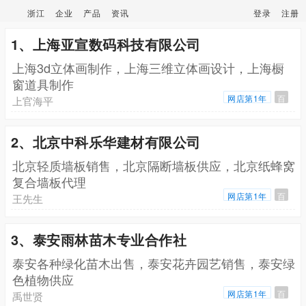
浙江
企业
产品
资讯
登录
注册
1、上海亚宣数码科技有限公司
上海3d立体画制作，上海三维立体画设计，上海橱
窗道具制作
网店第1年
百
上官海平
2、北京中科乐华建材有限公司
北京轻质墙板销售，北京隔断墙板供应，北京纸蜂窝
复合墙板代理
网店第1年
百
王先生
3、泰安雨林苗木专业合作社
泰安各种绿化苗木出售，泰安花卉园艺销售，泰安绿
色植物供应
网店第1年
百
禹世贤