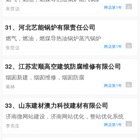
网店第1年
百
朱世达
31、河北艺能锅炉有限责任公司
燃气，燃油，燃煤导热油锅炉蒸汽锅炉
网店第1年
百
朱世达
32、江苏宏顺高空建筑防腐维修有限公司
烟囱新建，烟囱维修，烟囱防腐
网店第1年
百
蒋林
33、山东建材澳力科技建材有限公司
济南微网站建设，济南网站优化，整站优化系统
网店第1年
百
李先生