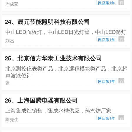
网店第1年
百
周成家
24、晟元节能照明科技有限公司
中山LED面板灯，中山LED日光灯管，中山LED筒灯
网店第1年
百
刘杰
25、北京信方华泰工业技术有限公司
北京测控仪表类产品，北京远程模块类产品，北京超
声波液位计
网店第1年
百
张
26、上海国腾电器有限公司
上海集成灶销售，集成水槽供应，蒸汽炉厂家
网店第1年
百
陈先生