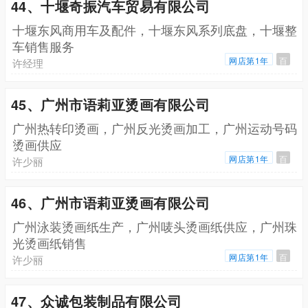
44、十堰奇振汽车贸易有限公司
十堰东风商用车及配件，十堰东风系列底盘，十堰整
车销售服务
网店第1年
百
许经理
45、广州市语莉亚烫画有限公司
广州热转印烫画，广州反光烫画加工，广州运动号码
烫画供应
网店第1年
百
许少丽
46、广州市语莉亚烫画有限公司
广州泳装烫画纸生产，广州唛头烫画纸供应，广州珠
光烫画纸销售
网店第1年
百
许少丽
47、众诚包装制品有限公司