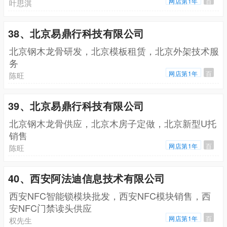
网店第1年
百
叶思淇
38、北京易鼎行科技有限公司
北京钢木龙骨研发，北京模板租赁，北京外架技术服
务
网店第1年
百
陈旺
39、北京易鼎行科技有限公司
北京钢木龙骨供应，北京木房子定做，北京新型U托
销售
网店第1年
百
陈旺
40、西安阿法迪信息技术有限公司
西安NFC智能锁模块批发，西安NFC模块销售，西
安NFC门禁读头供应
网店第1年
百
权先生