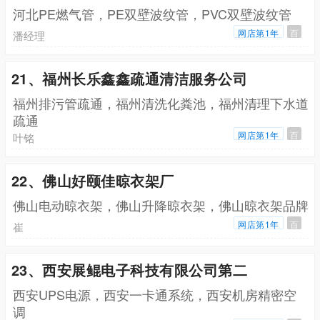
河北PE燃气管，PE双壁波纹管，PVC双壁波纹管
网店第1年
百
潘经理
21、福州长乐鑫鑫疏通清洁服务公司
福州排污管疏通，福州清洗化粪池，福州清理下水道
疏通
网店第1年
百
叶铭
22、佛山好颐佳晾衣架厂
佛山电动晾衣架，佛山升降晾衣架，佛山晾衣架品牌
网店第1年
百
崔
23、西安展鲲电子科技有限公司第二
西安UPS电源，西安一卡通系统，西安机房精密空
调