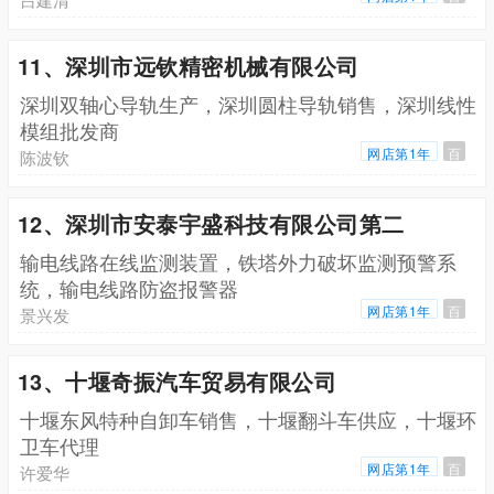
11、深圳市远钦精密机械有限公司
深圳双轴心导轨生产，深圳圆柱导轨销售，深圳线性
模组批发商
网店第1年
百
陈波钦
12、深圳市安泰宇盛科技有限公司第二
输电线路在线监测装置，铁塔外力破坏监测预警系
统，输电线路防盗报警器
网店第1年
百
景兴发
13、十堰奇振汽车贸易有限公司
十堰东风特种自卸车销售，十堰翻斗车供应，十堰环
卫车代理
网店第1年
百
许爱华