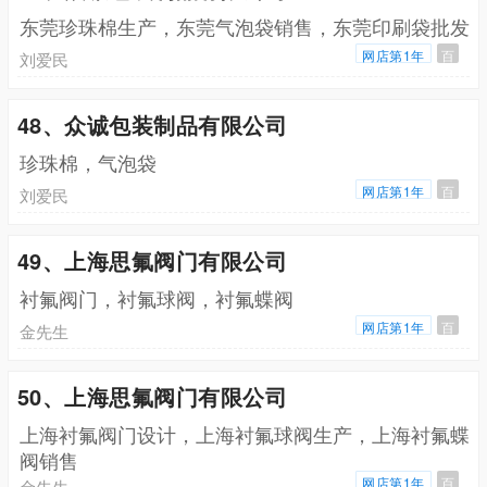
东莞珍珠棉生产，东莞气泡袋销售，东莞印刷袋批发
网店第1年
百
刘爱民
48、众诚包装制品有限公司
珍珠棉，气泡袋
网店第1年
百
刘爱民
49、上海思氟阀门有限公司
衬氟阀门，衬氟球阀，衬氟蝶阀
网店第1年
百
金先生
50、上海思氟阀门有限公司
上海衬氟阀门设计，上海衬氟球阀生产，上海衬氟蝶
阀销售
网店第1年
百
金先生