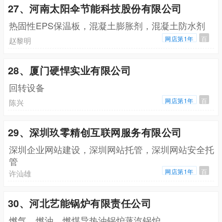
27、河南太阳伞节能科技股份有限公司
热固性EPS保温板，混凝土膨胀剂，混凝土防水剂
网店第1年
百
赵黎明
28、厦门硬悍实业有限公司
回转设备
网店第1年
百
陈兴
29、深圳玖零精创互联网服务有限公司
深圳企业网站建设，深圳网站托管，深圳网站安全托
管
网店第1年
百
许汕雄
30、河北艺能锅炉有限责任公司
燃气，燃油，燃煤导热油锅炉蒸汽锅炉