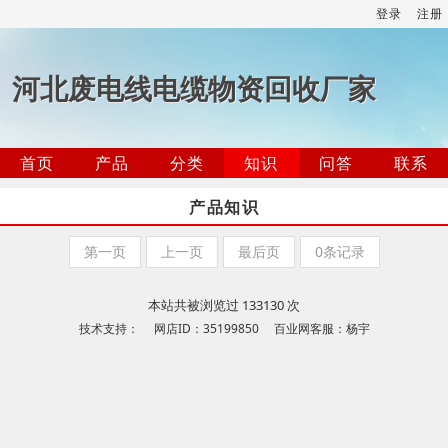
登录
注册
河北废电线电缆物资回收厂家
首页
产品
分类
知识
问答
联系
产品知识
第一页
上一页
最后页
0条记录
本站共被浏览过 133130 次
技术支持： 网店ID：35199850 百业网客服：杨宇