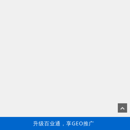
升级百业通，享GEO推广