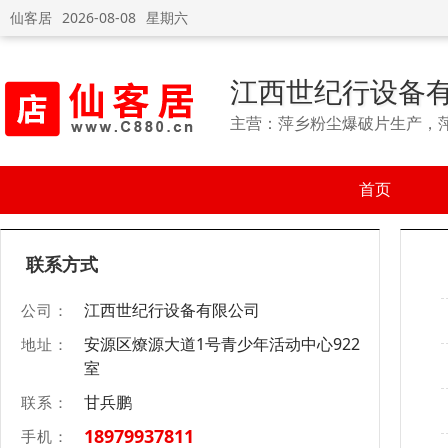
仙客居
2026-08-08
星期六
江西世纪行设备
主营：萍乡粉尘爆破片生产，
首页
联系方式
江西世纪行设备有限公司
公司：
安源区燎源大道1号青少年活动中心922
地址：
室
甘兵鹏
联系：
18979937811
手机：