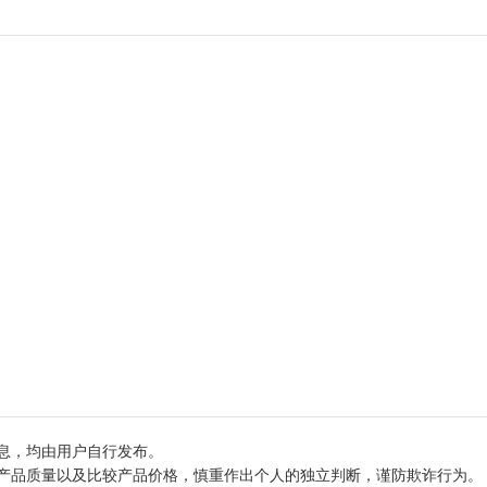
息，均由用户自行发布。
产品质量以及比较产品价格，慎重作出个人的独立判断，谨防欺诈行为。