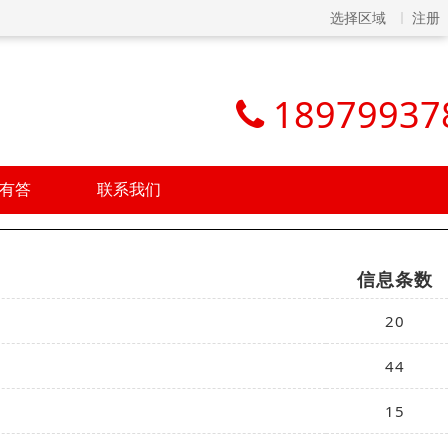
选择区域
注册
18979937
有答
联系我们
信息条数
20
44
15