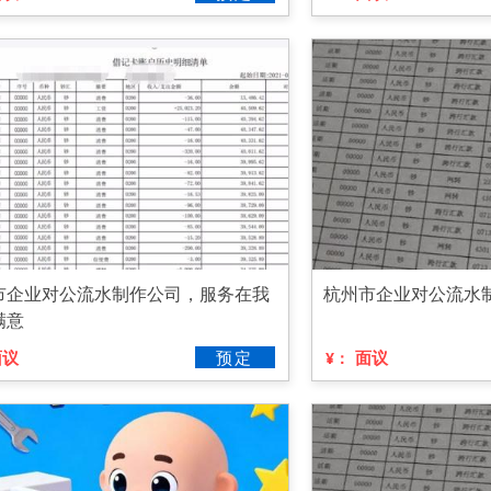
市企业对公流水制作公司，服务在我
杭州市企业对公流水
满意
面议
预定
面议
¥：