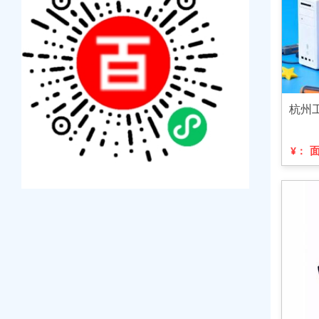
杭州
¥：