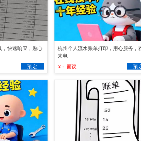
具，快速响应，贴心
杭州个人流水账单打印，用心服务，
来电
预定
面议
预
¥：