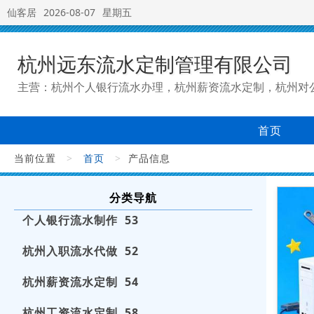
仙客居
2026-08-07
星期五
杭州远东流水定制管理有限公司
主营：杭州个人银行流水办理，杭州薪资流水定制，杭州对
首页
当前位置
>
首页
>
产品信息
分类导航
个人银行流水制作 53
杭州入职流水代做 52
杭州薪资流水定制 54
杭州工资流水定制 58