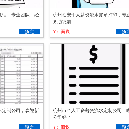
电话，专业团队，经
杭州临安个人薪资流水账单打印，专
务助您前
预定
面议
预
¥：
水定制公司，欢迎新
杭州市个人工资薪资流水定制公司，
公司好？
预定
面议
预
¥：