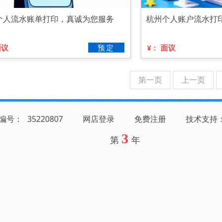
个人流水账单打印，真诚为您服务
杭州个人账户流水打
面议
预定
面议
¥：
第一页
上一页
铺编号：
35220807
网店登录
免费注册
技术支持
3
第
年