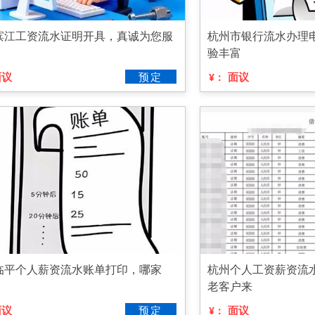
滨江工资流水证明开具，真诚为您服
杭州市银行流水办理
验丰富
面议
预定
面议
¥：
临平个人薪资流水账单打印，哪家
杭州个人工资薪资流
老客户来
面议
预定
面议
¥：