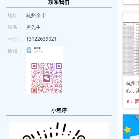
联系我们
杭州全市
地址：
唐先生
联系：
131 226 3 902 1
手机：
微信：
杭州
心，
¥：
小程序