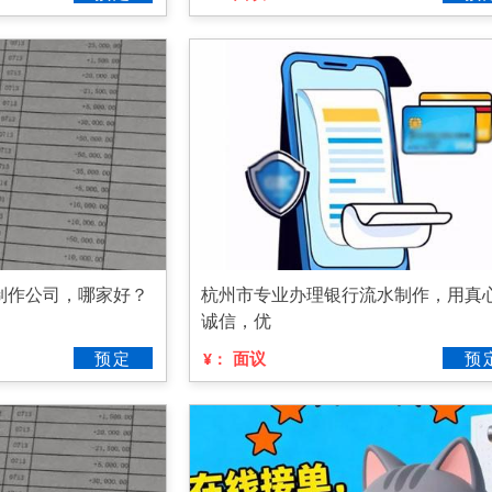
制作公司，哪家好？
杭州市专业办理银行流水制作，用真
诚信，优
预定
面议
预
¥：