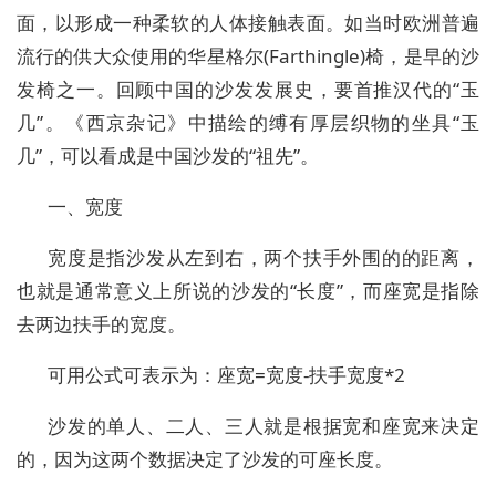
面，以形成一种柔软的人体接触表面。如当时欧洲普遍
流行的供大众使用的华星格尔(Farthingle)椅，是早的沙
发椅之一。回顾中国的沙发发展史，要首推汉代的“玉
几”。《西京杂记》中描绘的缚有厚层织物的坐具“玉
几”，可以看成是中国沙发的“祖先”。
一、宽度
宽度是指沙发从左到右，两个扶手外围的的距离，
也就是通常意义上所说的沙发的“长度”，而座宽是指除
去两边扶手的宽度。
可用公式可表示为：座宽=宽度-扶手宽度*2
沙发的单人、二人、三人就是根据宽和座宽来决定
的，因为这两个数据决定了沙发的可座长度。