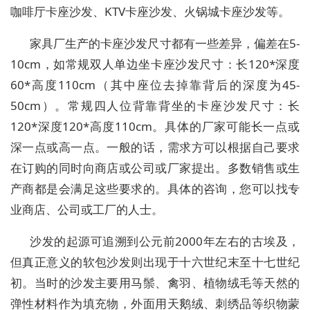
咖啡厅卡座沙发、KTV卡座沙发、火锅城卡座沙发等。
家具厂生产的卡座沙发尺寸都有一些差异，偏差在5-
10cm，如常规双人单边坐卡座沙发尺寸：长120*深度
60*高度110cm（其中座位去掉靠背后的深度为45-
50cm）。常规四人位背靠背坐的卡座沙发尺寸：长
120*深度120*高度110cm。具体的厂家可能长一点或
深一点或高一点。一般的话，需求方可以根据自己要求
在订购的同时向商店或公司或厂家提出。多数销售或生
产商都是会满足这些要求的。具体的咨询，您可以找专
业商店、公司或工厂的人士。
沙发的起源可追溯到公元前2000年左右的古埃及，
但真正意义的软包沙发则出现于十六世纪末至十七世纪
初。当时的沙发主要用马鬃、禽羽、植物绒毛等天然的
弹性材料作为填充物，外面用天鹅绒、刺绣品等织物蒙