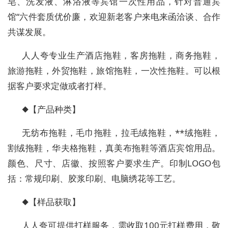
皂、洗发液、淋浴液等宾馆一次性用品，针对普通宾
馆“六件套质优价廉，欢迎新老客户来电来函洽谈、合作
共谋发展。
人人夸专业生产酒店拖鞋，客房拖鞋，商务拖鞋，
旅游拖鞋，外贸拖鞋，旅馆拖鞋，一次性拖鞋。可以根
据客户要求定做或者打样。
◆【产品种类】
无纺布拖鞋，毛巾拖鞋，拉毛绒拖鞋，**绒拖鞋，
割绒拖鞋，华夫格拖鞋，真美布拖鞋等酒店宾馆用品。
颜色、尺寸、店徽、按照客户要求生产。印制LOGO包
括：常规印刷、胶浆印刷、电脑绣花等工艺。
◆【样品获取】
人人夸可提供打样服务，需收取100元打样费用，敬