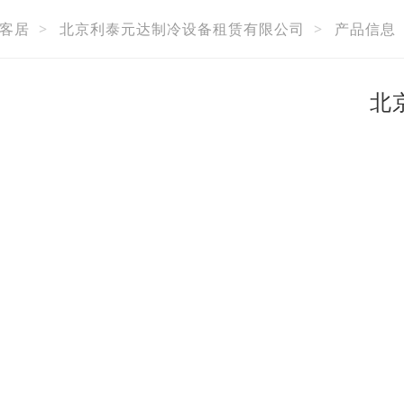
客居
>
北京利泰元达制冷设备租赁有限公司
>
产品信息
北