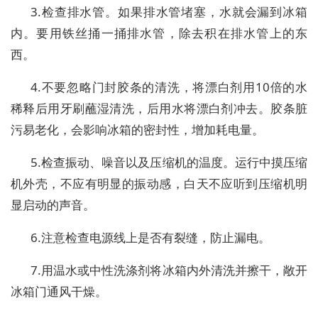
3.检查排水管。如果排水管堵塞，水就会漏到冰箱
内。要用铁丝捅一捅排水管，除去积在排水管上的东
西。
4.不要忽略门封胶条的清洗，将漂白剂用10倍的水
稀释后用牙刷蘸湿清洗，后用水将漂白剂冲去。胶条脏
污易老化，会影响冰箱的密封性，增加耗电量。
5.检查振动、噪音以及压缩机的温度。运行中摸压缩
机外壳，不应有明显的振动感，白天不应听到压缩机明
显启动的声音。
6.注意检查电源线上是否有裂缝，防止漏电。
7.用温水或中性洗涤剂将冰箱内外清洗并擦干，敞开
冰箱门通风干燥。