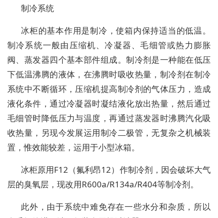
制冷系统
冰柜的基本作用是制冷，使箱内保持适当的低温。
制冷系统一般由压缩机、冷凝器、毛细管或热力膨胀
阀、蒸发器四个基本部件组成。制冷剂是一种能在低压
下低温沸腾的液体，在沸腾时吸收热量，制冷剂在制冷
系统中不断循环，压缩机提高制冷剂的气体压力，造成
液化条件，通过冷凝器时凝结液化放出热量，然后通过
毛细管时降低压力与温度，再通过蒸发器时沸腾汽化吸
收热量，另现今发展运用制冷二极管，无复杂之机械装
置，惟效能较差，运用于小型冰箱。
冰柜原用F12（氟利昂12）作制冷剂，因会破坏大气
层的臭氧层，现改用R600a/R134a/R404等制冷剂。
此外，由于系统中难免存在一些水分和杂质，所以