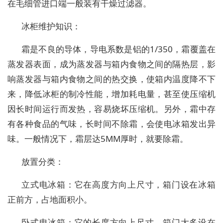
在毛细管进口端一般装有干燥过滤器。
冰柜维护知识：
霜是不良的导体，导电系数是铝的1/350，霜覆盖在
蒸发器表面，成为蒸发器与箱内食物之间的隔热层，影
响蒸发器与箱内食物之间的热交换，使箱内温度降不下
来，降低冰柜的制冷性能，增加耗电量，甚至使压缩机
因长时间运行而发热，容易烧坏压缩机。另外，霜中存
有各种食品的气味，长时间不除霜，会使电冰箱发出异
味。一般情况下，霜层达5MM厚时，就要除霜。
放置分类：
立式电冰箱：它在高度方向上尺寸，箱门设在冰箱
正前方，占地面积小。
卧式电冰箱：它的长度方向上尺寸，箱门大多设在