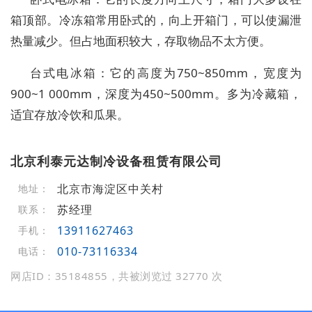
箱顶部。冷冻箱常用卧式的，向上开箱门，可以使漏泄
热量减少。但占地面积较大，存取物品不太方便。
台式电冰箱：它的高度为750~850mm，宽度为
900~1 000mm，深度为450~500mm。多为冷藏箱，
适宜存放冷饮和瓜果。
北京利泰元达制冷设备租赁有限公司
北京市海淀区中关村
地址：
苏经理
联系：
13911627463
手机：
010-73116334
电话：
网店ID：35184855，共被浏览过 32770 次