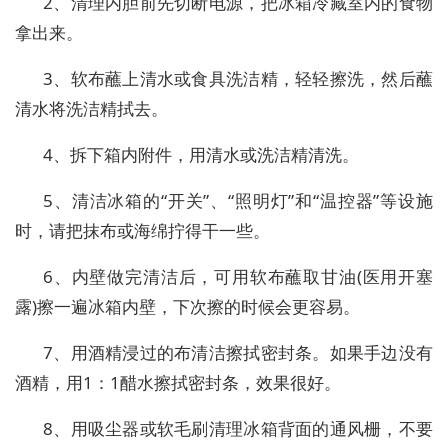
2、清理内胆前先切断电源，把冰箱冷藏室内的食物
拿出来。
3、软布蘸上清水或食具洗洁精，轻轻擦洗，然后蘸
清水将洗洁精拭去。
4、拆下箱内附件，用清水或洗洁精清洗。
5、清洁冰箱的“开关”、“照明灯”和“温控器”等设施
时，请把抹布或海绵拧得干一些。
6、内壁做完清洁后，可用软布蘸取甘油(医用开塞
露)擦一遍冰箱内壁，下次擦的时候会更容易。
7、用酒精浸过的布清洁擦拭密封条。如果手边没有
酒精，用1：1醋水擦拭密封条，效果很好。
8、用吸尘器或软毛刷清理冰箱背面的通风栅，不要