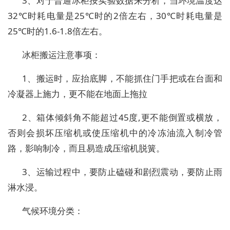
3、对于普通冰柜按实验数据来分析，当环境温度达
32℃时耗电量是25℃时的2倍左右，30℃时耗电量是
25℃时的1.6-1.8倍左右。
冰柜搬运注意事项：
1、搬运时，应抬底脚，不能抓住门手把或在台面和
冷凝器上施力，更不能在地面上拖拉
2、箱体倾斜角不能超过45度,更不能倒置或横放，
否则会损坏压缩机或使压缩机中的冷冻油流入制冷管
路，影响制冷，而且易造成压缩机脱簧。
3、运输过程中，要防止磕碰和剧烈震动，要防止雨
淋水浸。
气候环境分类：