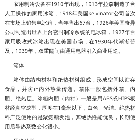
家用制冷设备在1910年出现，1913年拉森制造了台
人工操作的家用冰箱，1918年美国kelvinator公司首次
在市场上销售电冰箱，当年售出67台，1926年美国奇异
公司制造出世界上台密封制冷系统的电冰箱，1927年台
家用吸收式冰箱出现在美国市场，在1930年代渐渐普
及，1939年，双重隔间由通用电器引入商业用途。
箱体
箱体由结构材料和绝热材料组成，形成空间以贮存
食品，并防止内外热量传递。箱体一般包括外箱、内
胆、绝热层。冰箱内胆（内衬）一般是用ABS或HIPS板
材经真空成型，厚度在1毫米以下，白色、光洁。绝热材
料广泛使用的是聚氨酯发泡，其绝热性能优良，长期使
用后导热系数变化很小。