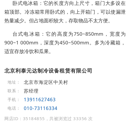
卧式电冰箱：它的长度方向上尺寸，箱门大多设在
箱顶部。冷冻箱常用卧式的，向上开箱门，可以使漏泄
热量减少。但占地面积较大，存取物品不太方便。
台式电冰箱：它的高度为750~850mm，宽度为
900~1 000mm，深度为450~500mm。多为冷藏箱，
适宜存放冷饮和瓜果。
北京利泰元达制冷设备租赁有限公司
北京市海淀区中关村
地址：
苏经理
联系：
13911627463
手机：
010-73116334
电话：
网店ID：35184855，共被浏览过 33356 次