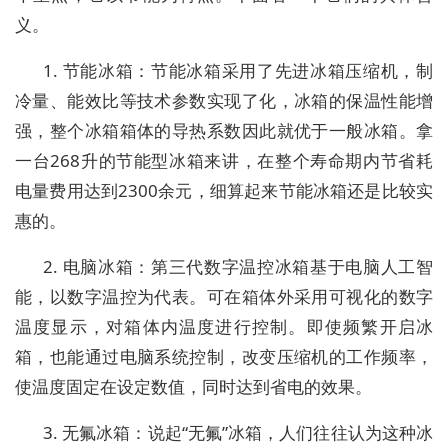
义。
1. 节能冰箱：节能冰箱采用了先进冰箱压缩机，制
冷量、能效比等技术参数实现了化，冰箱的保温性能增
强，整个冰箱箱体的导热系数因此就优于一般冰箱。拿
一台268升的节能型冰箱来讲，在整个寿命期内节省耗
电量费用达到2300余元，细算起来节能冰箱还是比较实
惠的。
2. 电脑冰箱：第三代数字温控冰箱基于电脑人工智
能，以数字温控为代表。可在箱体外采用可视化的数字
温度显示，对箱体内温度进行控制。即使频繁开启冰
箱，也能通过电脑系统控制，改变压缩机的工作频率，
使温度固定在设定数值，同时达到省电的效果。
3. 无氟冰箱：说起“无氟”冰箱，人们往往认为这种冰