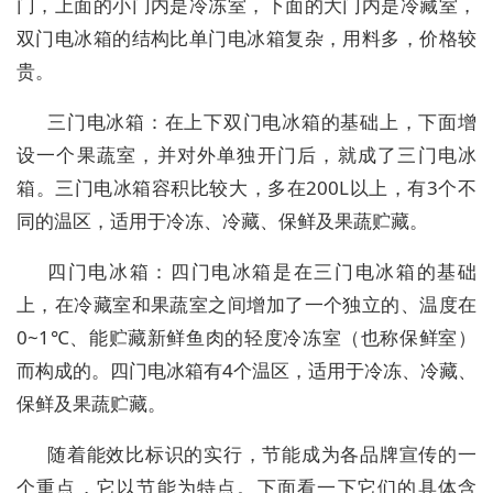
门，上面的小门内是冷冻室，下面的大门内是冷藏室，
双门电冰箱的结构比单门电冰箱复杂，用料多，价格较
贵。
三门电冰箱：在上下双门电冰箱的基础上，下面增
设一个果蔬室，并对外单独开门后，就成了三门电冰
箱。三门电冰箱容积比较大，多在200L以上，有3个不
同的温区，适用于冷冻、冷藏、保鲜及果蔬贮藏。
四门电冰箱：四门电冰箱是在三门电冰箱的基础
上，在冷藏室和果蔬室之间增加了一个独立的、温度在
0~1℃、能贮藏新鲜鱼肉的轻度冷冻室（也称保鲜室）
而构成的。四门电冰箱有4个温区，适用于冷冻、冷藏、
保鲜及果蔬贮藏。
随着能效比标识的实行，节能成为各品牌宣传的一
个重点，它以节能为特点。下面看一下它们的具体含