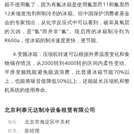
箱不使用氟了，因为有氟冰箱是使用氟里昂11和氟里昂
12来做发泡剂和制冷剂的冰箱。但中国保护消费者基金
会的专家指出，从化学反应式中可以看到，破坏臭氧层
的元凶，是“氯”而并非“氟”。现启用的冰箱制冷剂为
R600a，使冰箱的制冷速度更快，更节能。
4.变频冰箱：压缩机转速可以根据外界温度变化和食
物储存情况，从2000转到4000转的区间内柔性变动。
平滑变频既能避免能源浪费，比普通冰箱节能70%以
上，也能将噪音值降低50%以上，还能延长压缩机和整
机系统的使用寿命。
北京利泰元达制冷设备租赁有限公司
北京市海淀区中关村
地址：
苏经理
联系：