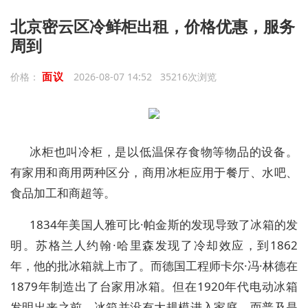
北京密云区冷鲜柜出租，价格优惠，服务
周到
面议
价格：
2026-08-07 14:52 35216次浏览
冰柜也叫冷柜，是以低温保存食物等物品的设备。
有家用和商用两种区分，商用冰柜应用于餐厅、水吧、
食品加工和商超等。
1834年美国人雅可比·帕金斯的发现导致了冰箱的发
明。苏格兰人约翰·哈里森发现了冷却效应，到1862
年，他的批冰箱就上市了。而德国工程师卡尔·冯·林德在
1879年制造出了台家用冰箱。但在1920年代电动冰箱
发明出来之前，冰箱并没有大规模进入家庭。而普及是