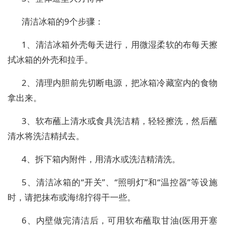
清洁冰箱的9个步骤：
1、清洁冰箱外壳每天进行，用微湿柔软的布每天擦
拭冰箱的外壳和拉手。
2、清理内胆前先切断电源，把冰箱冷藏室内的食物
拿出来。
3、软布蘸上清水或食具洗洁精，轻轻擦洗，然后蘸
清水将洗洁精拭去。
4、拆下箱内附件，用清水或洗洁精清洗。
5、清洁冰箱的“开关”、“照明灯”和“温控器”等设施
时，请把抹布或海绵拧得干一些。
6、内壁做完清洁后，可用软布蘸取甘油(医用开塞