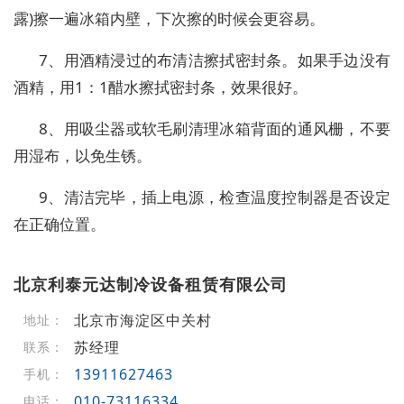
露)擦一遍冰箱内壁，下次擦的时候会更容易。
7、用酒精浸过的布清洁擦拭密封条。如果手边没有
酒精，用1：1醋水擦拭密封条，效果很好。
8、用吸尘器或软毛刷清理冰箱背面的通风栅，不要
用湿布，以免生锈。
9、清洁完毕，插上电源，检查温度控制器是否设定
在正确位置。
北京利泰元达制冷设备租赁有限公司
北京市海淀区中关村
地址：
苏经理
联系：
13911627463
手机：
010-73116334
电话：