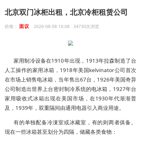
北京双门冰柜出租，北京冷柜租赁公司
面议
价格：
2026-08-08 16:08 34730次浏览
家用制冷设备在1910年出现，1913年拉森制造了台
人工操作的家用冰箱，1918年美国kelvinator公司首次
在市场上销售电冰箱，当年售出67台，1926年美国奇异
公司制造出世界上台密封制冷系统的电冰箱，1927年台
家用吸收式冰箱出现在美国市场，在1930年代渐渐普
及，1939年，双重隔间由通用电器引入商业用途。
有的单独配备冷涷室或冰藏室，有的则两者俱备。
现在一些冰箱甚至划分为四隔，储藏各类食物：