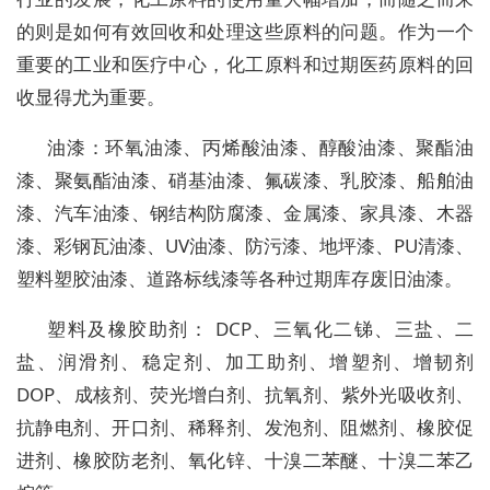
的则是如何有效回收和处理这些原料的问题。作为一个
重要的工业和医疗中心，化工原料和过期医药原料的回
收显得尤为重要。
油漆：环氧油漆、丙烯酸油漆、醇酸油漆、聚酯油
漆、聚氨酯油漆、硝基油漆、氟碳漆、乳胶漆、船舶油
漆、汽车油漆、钢结构防腐漆、金属漆、家具漆、木器
漆、彩钢瓦油漆、UV油漆、防污漆、地坪漆、PU清漆、
塑料塑胶油漆、道路标线漆等各种过期库存废旧油漆。
塑料及橡胶助剂： DCP、三氧化二锑、三盐、二
盐、润滑剂、稳定剂、加工助剂、增塑剂、增韧剂
DOP、成核剂、荧光增白剂、抗氧剂、紫外光吸收剂、
抗静电剂、开口剂、稀释剂、发泡剂、阻燃剂、橡胶促
进剂、橡胶防老剂、氧化锌、十溴二苯醚、十溴二苯乙