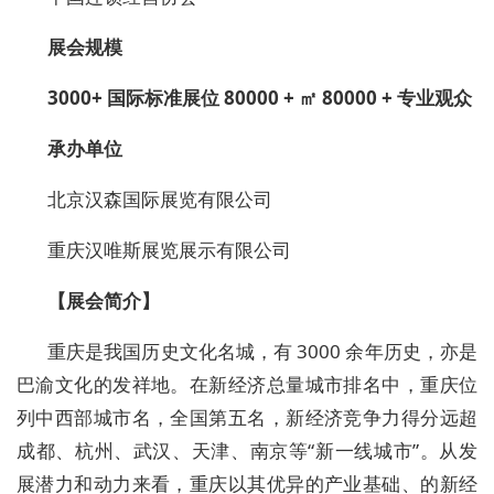
展会规模
3
000+
国际标准展位
8
0
000 +
㎡
8
0000 +
专业观众
承办
单位
北京汉森国际展览有限公司
重庆汉唯斯展览展示有限公司
【
展会简介
】
重庆是我国历史文化名城，有
3000 余年历史，亦是
巴渝文化的发祥地。在新经济总量城市排名中，重庆位
列中西部城市名，全国第五名，新经济竞争力得分远超
成都、杭州、武汉、天津、南京等“新一线城市”。从发
展潜力和动力来看，重庆以其优异的产业基础、的新经