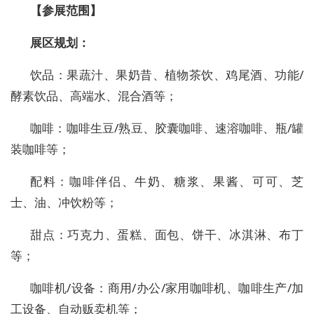
【参展范围】
展区规划：
饮品：果蔬汁、果奶昔、植物茶饮、鸡尾酒、功能
/
酵素饮品、高端水、混合酒等；
咖啡：咖啡生豆
/熟豆、胶囊咖啡、速溶咖啡、瓶/罐
装咖啡等；
配料：咖啡伴侣、牛奶、糖浆、果酱、可可、芝
士、油、冲饮粉等；
甜点：巧克力、蛋糕、面包、饼干、冰淇淋、布丁
等；
咖啡机
/设备：商用/办公/家用咖啡机、咖啡生产/加
工设备、自动贩卖机等；