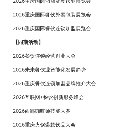
2026重庆国际酒店及餐饮业博览会
2026重庆国际餐饮外卖包装展览会
2026重庆国际餐饮连锁加盟展览会
【
同期活动
】
2026
餐饮连锁经营创业大会
2026
未来餐饮业智能化发展趋势
20
2
6
重庆餐饮连锁加盟品牌推介大会
202
6
互联网
+餐饮创新服务峰会
202
6
西部咖啡师
技能
大赛
202
6
重庆火锅爆款饮品大会