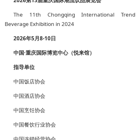
202
6
第
1
3
届重庆国际
潮流
饮品展览会
The 11th Chongqing International Trend
Beverage Exhibition in 2024
202
6
年
5
月
8
-
10
日
中国
·重庆国际博览中心（悦来馆）
指导单位
中国饭店协会
中国酒店协会
中国烹饪协会
中国餐饮
行业
协会
中国连锁经营协会