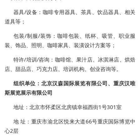
器具
/设备：咖啡专用器具、茶具、饮品器具、相关
道具等；
包装
/制服/装饰：咖啡包装、纸杯、吸管、职业服
装、饰品、照明、咖啡家具、装潢设计方案等；
特许
/培训/咨询：咖啡馆、果汁店、冰淇淋店、烘焙
店、甜品店、巧克力店、培训机构、创业咨询等。
组织
单位：
北京汉森国际展览有限公司
、
重庆汉唯
斯展览展示有限公司
地
址：北京市
怀柔区北房镇幸福西街
1
号
301
室
地
址：重庆市渝北区悦来大道
66
号重庆国际博览中
心
2
层