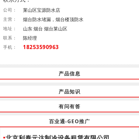
公司：
莱山区宝源防水店
主营：
烟台防水堵漏，烟台楼顶防水
地址：
山东 烟台 烟台莱山区
联系：
陈经理
18253590963
手机：
产品信息
产品知识
有问有答
百业通-GEO推广
北京利泰元达制冷设备租赁有限公司