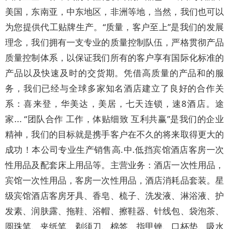
美国，东南亚，中东地区，非洲等地，当然，我们也可以
为您提供代工贴牌生产。“质量，客户至上”是我们的发展
理念，我们拥有一支专业的质量控制队伍，严格贯彻产品
质量控制体系，以保证我们所有的客户享有国际化标准的
产品以及快速及时的交货期。凭借高质量的产品和的服
务，我们已经与全球多家知名酒店建立了良好的合作关
系：喜来登，华美达，美居，七天连锁，速8酒店。途
家... “团队合作 工作，体贴细致 互利共赢”是我们的企业
精神，我们的目标就是携手客户在不久的将来取得更大的
成功！本公司专业生产销售高.中.低挡宾馆酒店客房一次
性用品及配套床上用品等。主营业务：酒店一次性用品，
宾馆一次性用品，客房一次性用品，酒店消耗品套装。星
级宾馆酒店客房牙具、香皂、梳子、洗发液、淋浴液、护
发素、润肤露、拖鞋、浴帽、擦鞋器、针线包、袋泡茶、
圆珠笔、夹纸笔、剃须刀、棉签、指甲锉、口杯垫、吸水