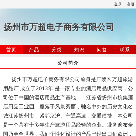
登录
注册
扬州市万超电子商务有限公司
首页
产品
分类
知识
问答
联系
公司简介
扬州市万超电子商务有限公司前身是广陵区万超旅游
用品厂 成立于2013年 是一家专业的酒店用品供应商，公
司位于中国的酒店用品生产基地——江苏省扬州市杭集酒
店用品工业园。座落于风景秀丽，驰名中外的历史文化名
城江苏扬州市，紧邻京沪、宁通高速，交通便捷。本公司
是一个具有十多年生产旅游用品经验的企业。业务遍布全
国乃至全世界，我们个性化设计的产品已经出口到欧洲，