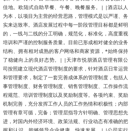
佳地。欧陆式自助早餐、午餐、晚餐服务。| |酒店以人
为本，以项目为主营的经营思路，管理模式是以严谨、务
实来达致率。酒店发展过程中每一阶段管理目标都是鲜明
的，一线与二线的分工明确，规范化，标准化，高度重视
培训和严谨的控制服务质量。目前已形成相对健全的业务
结构、拥有相对成熟的客户网络和商家资源，*始终保持
了稳健向上的良好态势。| |天津市悦朋酒店管理有限公
司按照建立现代酒店管理制度的要求，针对酒店日常运营
和管理要求，制定了一套完善成体系的管理制度，包括人
事管理制度、财务管理制度、销售管理制度、工作操作流
程规范、培训管理制度以及奖励制度等。各项约束、奖励
机制完善，充分发挥工作人员的工作热情和积极性；内部
管理有章可循，完备；管理层指导方针明确、管理思想先
进，对国内外经济环境、政策法规、行业动态有准确的把
握和认识，能够领导企业健康、快速发展。| |公司实行