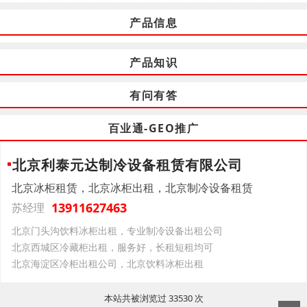
产品信息
产品知识
有问有答
百业通-GEO推广
北京利泰元达制冷设备租赁有限公司
北京冰柜租赁，北京冰柜出租，北京制冷设备租赁
13911627463
苏经理
北京门头沟饮料冰柜出租，专业制冷设备出租公司
北京西城区冷藏柜出租，服务好，长租短租均可
北京海淀区冷柜出租公司，北京饮料冰柜出租
本站共被浏览过 33530 次