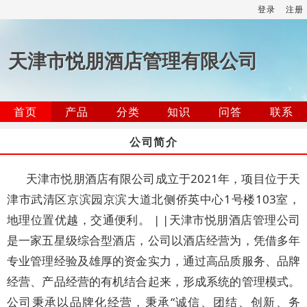
登录
注册
天津市悦朋酒店管理有限公司
首页
产品
分类
知识
问答
联系
公司简介
天津市悦朋酒店有限公司成立于2021年，项目位于天
津市武清区京滨园京滨大道北侧侨英中心1号楼103室，
地理位置优越，交通便利。 | |天津市悦朋酒店管理公司
是一家五星级综合型酒店，公司以酒店经营为，凭借多年
专业管理经验及雄厚的资金实力，通过高品质服务、品牌
经营、产品经营的有机结合起来，形成系统的管理模式。
公司秉承以品牌化经营，秉承“诚信、团结、创新、务