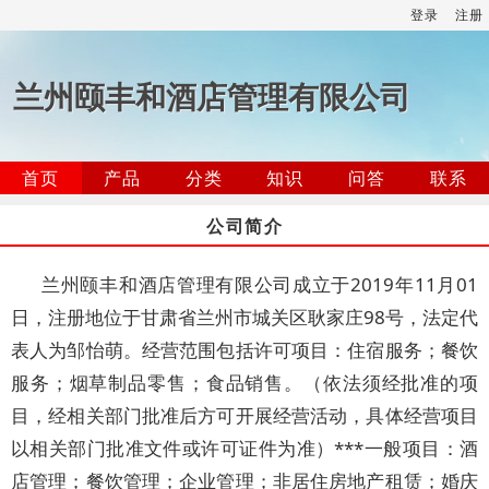
登录
注册
兰州颐丰和酒店管理有限公司
首页
产品
分类
知识
问答
联系
公司简介
兰州颐丰和酒店管理有限公司成立于2019年11月01
日，注册地位于甘肃省兰州市城关区耿家庄98号，法定代
表人为邹怡萌。经营范围包括许可项目：住宿服务；餐饮
服务；烟草制品零售；食品销售。（依法须经批准的项
目，经相关部门批准后方可开展经营活动，具体经营项目
以相关部门批准文件或许可证件为准）***一般项目：酒
店管理；餐饮管理；企业管理；非居住房地产租赁；婚庆