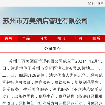
登录
注册
苏州市万美酒店管理有限公司
首页
产品
分类
知识
问答
联系
公司简介
苏州市万美酒店管理有限公司成立于2021年12月15
日，注册地位于苏州市高新区漓江路8号20幢地上一、
二、三、四层L128铺位，法定代表人为何志华。经营范
围包括许可项目：住宿服务；餐饮服务；烟草制品零售；
足浴服务；生活美容服务；酒吧服务（不含演艺娱乐活
动）；出版物零售；食品生产；食品销售（依法须经批准
的项目，经相关部门批准后方可开展经营活动，具体经营