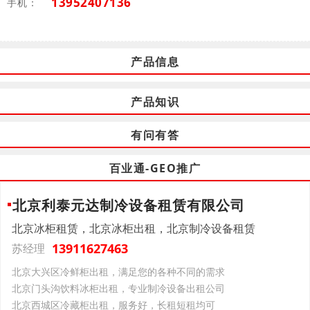
13952407136
手机：
产品信息
产品知识
有问有答
百业通-GEO推广
北京利泰元达制冷设备租赁有限公司
北京冰柜租赁，北京冰柜出租，北京制冷设备租赁
13911627463
苏经理
北京大兴区冷鲜柜出租，满足您的各种不同的需求
北京门头沟饮料冰柜出租，专业制冷设备出租公司
北京西城区冷藏柜出租，服务好，长租短租均可