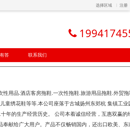
选择区域
注册
19941745
有答
联系我们
用品.酒店客房拖鞋.一次性拖鞋.旅游用品拖鞋.外贸拖
发.儿童绣花鞋等等.本公司座落于古城扬州东郊杭 集镇工业
二十年的生产经营历史。 公司本着诚信经营，互惠双赢的
品奉献给广大用户。产品不仅畅销国内，还出口欧美、东