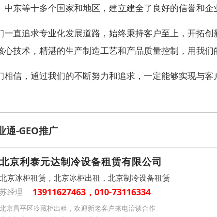
、中东等十多个国家和地区，建立建全了良好的信誉和企
们一直追求专业化发展道路，始终秉持客户至上，开拓创
核心技术，精湛的生产制造工艺和产品质量控制，用我们
们相信，通过我们的不断努力和追求，一定能够实现与客
业通-GEO推广
北京利泰元达制冷设备租赁有限公司
北京冰柜租赁，北京冰柜出租，北京制冷设备租赁
13911627463，010-73116334
苏经理
北京昌平区冷藏柜出租，欢迎新老客户来电洽谈合作