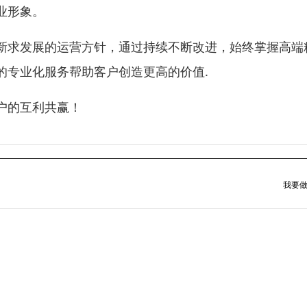
业形象。
新求发展的运营方针，通过持续不断改进，始终掌握高端
的专业化服务帮助客户创造更高的价值.
户的互利共赢！
我要做