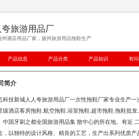
人夸旅游用品厂
扬州酒店用品厂家，扬州旅游用品拖鞋生产
产品信息
产品分类
产品知识
有问
司简介
态科技新城人人夸旅游用品厂一次性拖鞋厂家专业生产一次性
星级酒店客房拖鞋.航空拖鞋.浴室拖鞋.超市拖鞋.拖鞋批
。中国牙刷之都全国旅游用品集 散中心的所在地。有近 
念，以独特的设计风格、精良的工艺，生产出系列优质产