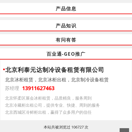
产品信息
产品知识
有问有答
百业通-GEO推广
北京利泰元达制冷设备租赁有限公司
北京冰柜租赁，北京冰柜出租，北京制冷设备租赁
13911627463
苏经理
北京怀柔区展会冰柜租赁，品质精良，服务周到
北京冷藏柜出租公司，提供专业、快捷、周到的服务
北京西城区冷鲜柜出租，赢得了众多用户的信任
本站共被浏览过 106727 次