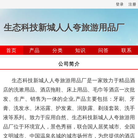
登录
注册
生态科技新城人人夸旅游用品厂
首页
产品
分类
知识
问答
联系
公司简介
生态科技新城人人夸旅游用品厂是一家致力于精品酒
店的洗漱用品、酒店拖鞋、床上用品、毛巾等酒店一次批
发、生产、销售为一体的企业,产品主要包括：牙刷、牙
膏、洗发水、沐浴露、护发素、润肤露、剃须套装、洗手
液等系列。致力于应用自然、生态科技新城人人夸旅游用
品厂位于环境宜人，景色秀丽，联合国人居奖城市、全国
文明城市、中国温泉名城的城市扬州市，为您提供的酒店