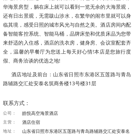
华海景房型，躺在床上就可以看到一览无余的大海景观，
还有日出景观，无需跋山涉水，在繁华的闹市里就可以身
临其境，感受日照的城市风光与自然之美。酒店房间内配
备智能客控系统、智能马桶，品牌床垫和优质床品为您带
来舒适的入住感，酒店的洗衣房，健身房、会议室配套齐
全，温馨的早餐厅为您送上每天好心情!本店是您旅行度
假、商务洽谈的优选之地!
酒店地址及前台：山东省日照市东港区五莲路与青岛
路辅路交汇处安泰名筑商务楼13号楼31层
联系方式：
公司：
皓悦高空海景酒店
主营：
酒店住宿
地址：
山东省日照市东港区五莲路与青岛路辅路交汇处安泰名