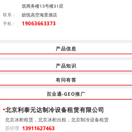
筑商务楼13号楼31层
联系：
皓悦高空海景酒店
19063663373
手机：
产品信息
产品知识
有问有答
百业通-GEO推广
北京利泰元达制冷设备租赁有限公司
北京冰柜租赁，北京冰柜出租，北京制冷设备租赁
13911627463
苏经理