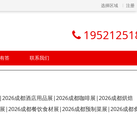
选择区域
注册
19521251
有答
联系我们
|2026成都酒店用品展|2026成都咖啡展|2026成都烘焙
展|2026成都餐饮食材展|2026成都预制菜展|2026成都