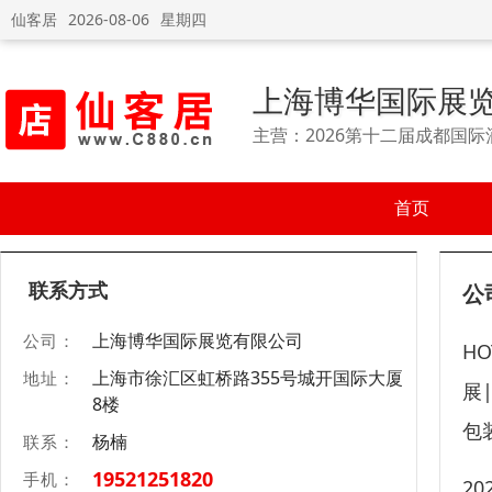
仙客居
2026-08-06
星期四
上海博华国际展
主营：2026第十二届成都国际
首页
联系方式
公
上海博华国际展览有限公司
公司：
H
上海市徐汇区虹桥路355号城开国际大厦
地址：
展
8楼
包
杨楠
联系：
19521251820
手机：
2