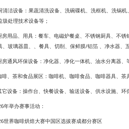
厨清洁设备：果蔬清洗设备、洗碗碟机、洗框机、洗锅机
垃圾处理技术设备等；
 厨房用品、用具：餐车、电磁炉餐桌、不锈钢厨具、不
具、玻璃器皿、、餐具、切削、保鲜膜/铝箔 、净水器、
 厨房通风环保设备：净化器、净化一体机、油水分离器、
 咖啡、茶和食品展区：咖啡机、咖啡食品、咖啡器具、茶
 其它设备：操作台、快餐设备、输送设备、供水设施、环
026年举办赛事活动：
026世界咖啡烘焙大赛中国区选拔赛成都分赛区