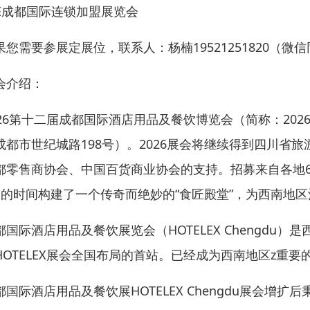
FE成都国际连锁加盟展览会
果您需要参展定展位，联系人：杨楠19521251820（微
会介绍：
026第十二届成都国际酒店用品及餐饮博览会（简称：202
成都市世纪城路198号）。2026展会将继续得到四川
都零售商协会、中国百货商业协会的支持。招募来自各地60
天的时间构建了一个传奇而绝妙的“食匠殿堂”，为西南地
都国际酒店用品及餐饮展览会（HOTELEX Chengdu
HOTELEX展会全国布局的首站。已经成为西南地区z重
都国际酒店用品及餐饮展HOTELEX Chengdu展会