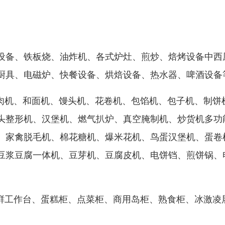
。
设备、铁板烧、油炸机、各式炉灶、煎炒、焙烤设备中西
厨具、电磁炉、快餐设备、烘焙设备、热水器、啤酒设备
绞肉机、和面机、馒头机、花卷机、包馅机、包子机、制饼
头整形机、汉堡机、燃气扒炉、真空腌制机、炒货机多功
、家禽脱毛机、棉花糖机、爆米花机、鸟蛋汉堡机、蛋卷
豆浆豆腐一体机、豆芽机、豆腐皮机、电饼铛、煎饼锅、
保鲜工作台、蛋糕柜、点菜柜、商用岛柜、熟食柜、冰激凌