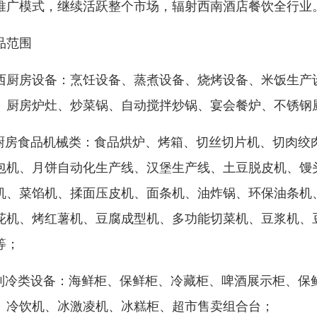
推广模式，继续活跃整个市场，辐射西南酒店餐饮全行业
品范围
西厨房设备：烹饪设备、蒸煮设备、烧烤设备、米饭生产
、厨房炉灶、炒菜锅、自动搅拌炒锅、宴会餐炉、不锈钢
 厨房食品机械类：食品烘炉、烤箱、切丝切片机、切肉
包机、月饼自动化生产线、汉堡生产线、土豆脱皮机、馒
机、菜馅机、揉面压皮机、面条机、油炸锅、环保油条机
花机、烤红薯机、豆腐成型机、多功能切菜机、豆浆机、
等；
 制冷类设备：海鲜柜、保鲜柜、冷藏柜、啤酒展示柜、
、冷饮机、冰激凌机、冰糕柜、超市售卖组合台；