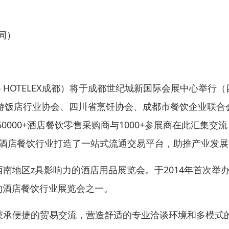
信同）
6 HOTELEX成都）将于成都世纪城新国际会展中心举行（
省旅游饭店行业协会、四川省烹饪协会、成都市餐饮企业联合
000+酒店餐饮零售采购商与1000+参展商在此汇集交
区酒店餐饮行业打造了一站式流通交易平台，助推产业发展
）是西南地区z具影响力的酒店用品展览会。于2014年首次举
要的酒店餐饮行业展览会之一。
增扩后秉承便捷的贸易交流，营造舒适的专业洽谈环境和多模式