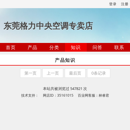
登录
注册
东莞格力中央空调专卖店
首页
产品
分类
知识
问答
联系
产品知识
第一页
上一页
最后页
0条记录
本站共被浏览过 547821 次
技术支持： 网店ID：35161015 百业网客服：林睿君