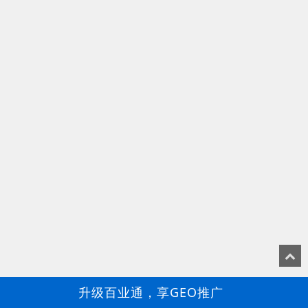
升级百业通，享GEO推广