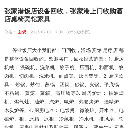
张家港饭店设备回收，张家港上门收购酒
店桌椅宾馆家具
面议
价格：
2025-07-01 17:00 33569次浏览
停业饭店大小我们都上门回收，浴场 宾馆 足疗店 都
是整体设备回收的。欢迎咨询，回收经营范围：1. 厨房
机械： 洗碗机、洗菜机、饺子机、压面机、和面机、饺
肉机、切肉机、洗米机、面点架、炊具架等。2. 厨房炊
具： 炒锅、炒勺、蒸锅、汤锅、砂锅、火锅、平底锅、
不粘锅、蒸笼、蒸箱、高压锅等3. 厨房炉灶： 抽油烟
机、燃气灶、油炉、汽炉、电炉、烤箱烤炉、酒精炉、
木炭炉等。4. 厨房电器： 电饭煲、微波炉、开水器、电
磁炉、柜、冰箱、冰柜、冷藏柜、净水机、排风扇、饮
水机、厨房电器材料及配件等。联系人：贾先生5. 厨房