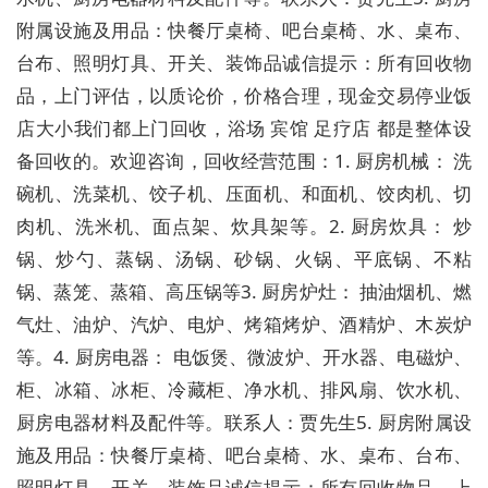
附属设施及用品：快餐厅桌椅、吧台桌椅、水、桌布、
台布、照明灯具、开关、装饰品诚信提示：所有回收物
品，上门评估，以质论价，价格合理，现金交易停业饭
店大小我们都上门回收，浴场 宾馆 足疗店 都是整体设
备回收的。欢迎咨询，回收经营范围：1. 厨房机械： 洗
碗机、洗菜机、饺子机、压面机、和面机、饺肉机、切
肉机、洗米机、面点架、炊具架等。2. 厨房炊具： 炒
锅、炒勺、蒸锅、汤锅、砂锅、火锅、平底锅、不粘
锅、蒸笼、蒸箱、高压锅等3. 厨房炉灶： 抽油烟机、燃
气灶、油炉、汽炉、电炉、烤箱烤炉、酒精炉、木炭炉
等。4. 厨房电器： 电饭煲、微波炉、开水器、电磁炉、
柜、冰箱、冰柜、冷藏柜、净水机、排风扇、饮水机、
厨房电器材料及配件等。联系人：贾先生5. 厨房附属设
施及用品：快餐厅桌椅、吧台桌椅、水、桌布、台布、
照明灯具、开关、装饰品诚信提示：所有回收物品，上