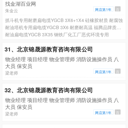
找金湖百业网
网店第1年
百
朱金云
抓斗机专用耐磨扁电缆YGCB 3X6+1X4 硅橡胶材质 耐腐蚀
耐油塔机专用扁电缆YGCB 3X6 耐磨耐高温 福腾品牌质量保证
耐油扁电缆YGCB 3X35 钢铁厂化工厂恶劣环境专用
31、北京锦晟源教育咨询有限公司
物业经理 项目经理 物业管理师 消防设施操作员 八
大员 保安员
网店第1年
百
梁老师
32、北京锦晟源教育咨询有限公司
物业经理 项目经理 物业管理师 消防设施操作员 八
大员 保安员
网店第1年
百
梁老师