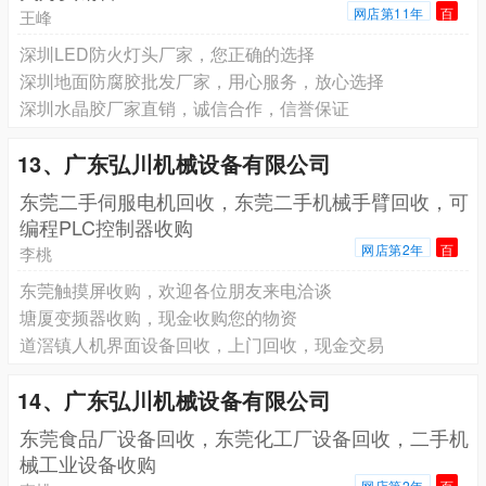
网店第11年
百
王峰
深圳LED防火灯头厂家，您正确的选择
深圳地面防腐胶批发厂家，用心服务，放心选择
深圳水晶胶厂家直销，诚信合作，信誉保证
13、广东弘川机械设备有限公司
东莞二手伺服电机回收，东莞二手机械手臂回收，可
编程PLC控制器收购
网店第2年
百
李桃
东莞触摸屏收购，欢迎各位朋友来电洽谈
塘厦变频器收购，现金收购您的物资
道滘镇人机界面设备回收，上门回收，现金交易
14、广东弘川机械设备有限公司
东莞食品厂设备回收，东莞化工厂设备回收，二手机
械工业设备收购
网店第2年
百