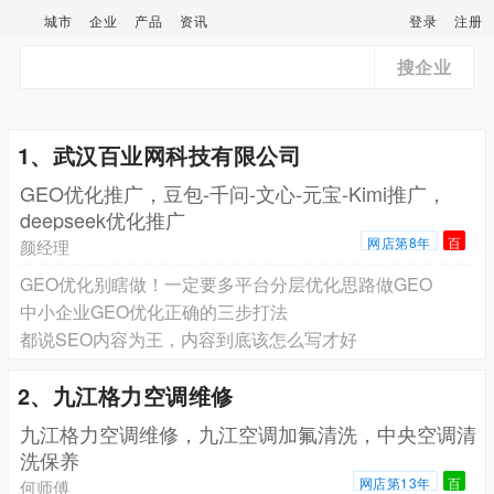
城市
企业
产品
资讯
登录
注册
搜企业
1、武汉百业网科技有限公司
GEO优化推广，豆包-千问-文心-元宝-Kimi推广，
deepseek优化推广
网店第8年
百
颜经理
GEO优化别瞎做！一定要多平台分层优化思路做GEO
中小企业GEO优化正确的三步打法
都说SEO内容为王，内容到底该怎么写才好
2、九江格力空调维修
九江格力空调维修，九江空调加氟清洗，中央空调清
洗保养
网店第13年
百
何师傅