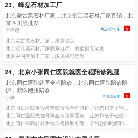
23、峰磊石材加工厂
北京蒙古黑石材厂家，北京湛江黑石材厂家直销，北
京四川黑批发
网店第16年
百
王经理
北京蒙古黑石材厂家，质量稳定
北京湛江黑石材厂家联系电话，耐磨损无渗透
北京中国黑加工厂家，多规格可定做
24、北京小张同仁医院就医全程陪诊跑腿
北京同仁医院就医全程陪诊，北京同仁医院陪诊陪
护，就医跑腿陪诊
网店第6年
百
小张
北京同仁医院复诊检查取报告全程陪护，让您和孩子轻松就医
北京同仁医院先挂号再全程陪同看病，让您和孩子轻松就医
北京同仁医院转科手续全程协助办理，节约您的时间和精力