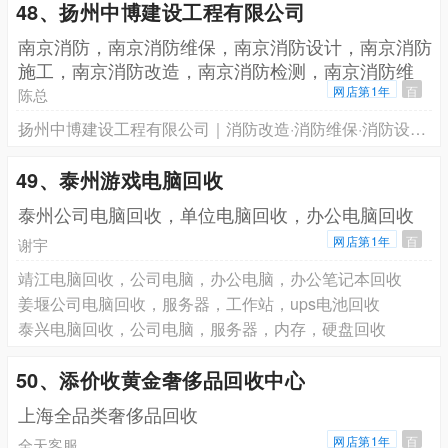
48、扬州中博建设工程有限公司
南京消防，南京消防维保，南京消防设计，南京消防
施工，南京消防改造，南京消防检测，南京消防维
修，南京消
网店第1年
百
陈总
扬州中博建设工程有限公司｜消防改造·消防维保·消防设计·消防施工·消防检测·消防工程全案服务
49、泰州游戏电脑回收
泰州公司电脑回收，单位电脑回收，办公电脑回收
网店第1年
百
谢宇
靖江电脑回收，公司电脑，办公电脑，办公笔记本回收
姜堰公司电脑回收，服务器，工作站，ups电池回收
泰兴电脑回收，公司电脑，服务器，内存，硬盘回收
50、添价收黄金奢侈品回收中心
上海全品类奢侈品回收
网店第1年
百
全天客服