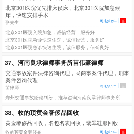
北京301医院优先排床侯床，北京301医院加急候
床，快速安排手术
网店第2年
百
张先生
北京301医院入院加急，诚信经营，服务好
北京301医院急诊快速住院，诚信经营，服务好
北京301医院急诊快速住院，诚信服务，信誉良好
37、河南良承律师事务所苗伟豪律师
交通事故案件法律咨询代理，民商事案件代理，刑事
案件咨询代理
网店第1年
百
苗律师
郑州交通事故赔偿纠纷，推荐咨询河南良承律师事务所苗伟豪律师
38、收的顶黄金奢侈品回收
黄金奢侈品回收，名包名表回收，翡翠鞋服回收
收的顶黄金奢侈品
网店第1年
百