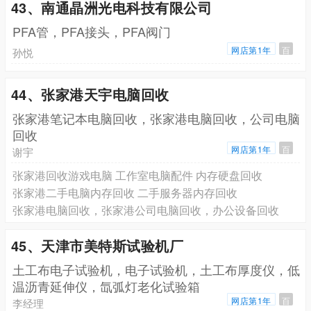
43、南通晶洲光电科技有限公司
PFA管，PFA接头，PFA阀门
网店第1年
百
孙悦
44、张家港天宇电脑回收
张家港笔记本电脑回收，张家港电脑回收，公司电脑
回收
网店第1年
百
谢宇
张家港回收游戏电脑 工作室电脑配件 内存硬盘回收
张家港二手电脑内存回收 二手服务器内存回收
张家港电脑回收，张家港公司电脑回收，办公设备回收
45、天津市美特斯试验机厂
土工布电子试验机，电子试验机，土工布厚度仪，低
温沥青延伸仪，氙弧灯老化试验箱
网店第1年
百
李经理