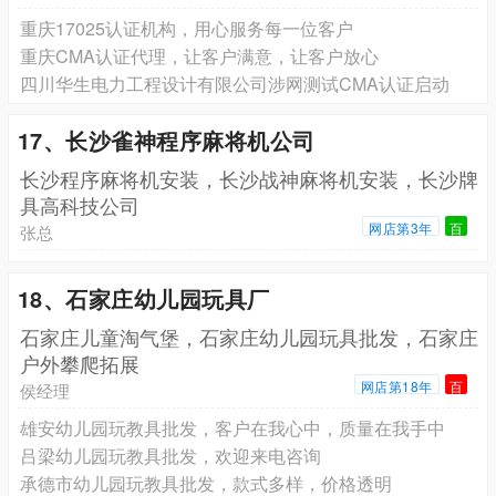
重庆17025认证机构，用心服务每一位客户
重庆CMA认证代理，让客户满意，让客户放心
四川华生电力工程设计有限公司涉网测试CMA认证启动
17、长沙雀神程序麻将机公司
长沙程序麻将机安装，长沙战神麻将机安装，长沙牌
具高科技公司
网店第3年
百
张总
18、石家庄幼儿园玩具厂
石家庄儿童淘气堡，石家庄幼儿园玩具批发，石家庄
户外攀爬拓展
网店第18年
百
侯经理
雄安幼儿园玩教具批发，客户在我心中，质量在我手中
吕梁幼儿园玩教具批发，欢迎来电咨询
承德市幼儿园玩教具批发，款式多样，价格透明