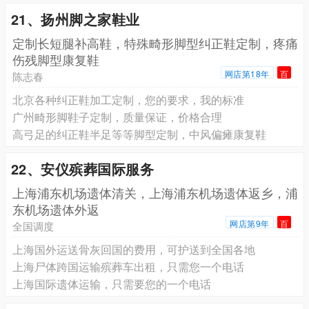
21、扬州脚之家鞋业
定制长短腿补高鞋，特殊畸形脚型纠正鞋定制，疼痛
伤残脚型康复鞋
网店第18年
百
陈志春
北京各种纠正鞋加工定制，您的要求，我的标准
广州畸形脚鞋子定制，质量保证，价格合理
高弓足的纠正鞋半足等等脚型定制，中风偏瘫康复鞋
22、安仪殡葬国际服务
上海浦东机场遗体清关，上海浦东机场遗体返乡，浦
东机场遗体外返
网店第9年
百
全国调度
上海国外运送骨灰回国的费用，可护送到全国各地
上海尸体跨国运输殡葬车出租，只需您一个电话
上海国际遗体运输，只需要您的一个电话