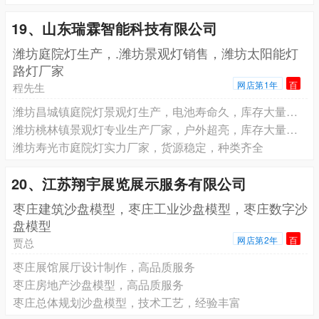
19、山东瑞霖智能科技有限公司
潍坊庭院灯生产，.潍坊景观灯销售，潍坊太阳能灯
路灯厂家
网店第1年
百
程先生
潍坊昌城镇庭院灯景观灯生产，电池寿命久，库存大量现货
潍坊桃林镇景观灯专业生产厂家，户外超亮，库存大量现货
潍坊寿光市庭院灯实力厂家，货源稳定，种类齐全
20、江苏翔宇展览展示服务有限公司
枣庄建筑沙盘模型，枣庄工业沙盘模型，枣庄数字沙
盘模型
网店第2年
百
贾总
枣庄展馆展厅设计制作，高品质服务
枣庄房地产沙盘模型，高品质服务
枣庄总体规划沙盘模型，技术工艺，经验丰富