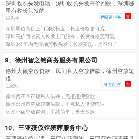
深圳收长头发电话，深圳收长头发高价回收，深圳哪
里有收长头发的
网店第13年
百
崔先生
深圳周边高价上门回收长发，长发价格更可观
深圳高价回收真人长发上门服务，长发价格更可观
深圳3公里内无痕抽剪收头发，长发变现，足不出户
9、徐州智之铭商务服务有限公司
徐州大额空放贷款，民间私人空放借款，徐州空放短
借
网店第1年
百
王经理
徐州贾汪区正规私人借钱，无抵抵押贷款
徐州邳州市空放短期借款，正规私人借贷电话
宿州小额空放咨询，手续简单，当天放款
10、三亚殡仪馆殡葬服务中心
三亚殡仪馆电话，三亚火花预约，三亚死亡证明开具