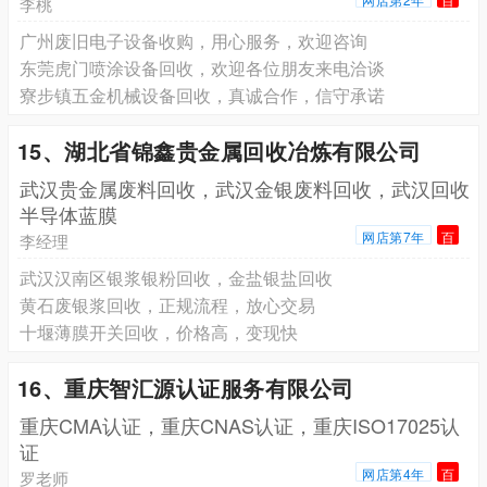
李桃
广州废旧电子设备收购，用心服务，欢迎咨询
东莞虎门喷涂设备回收，欢迎各位朋友来电洽谈
寮步镇五金机械设备回收，真诚合作，信守承诺
15、湖北省锦鑫贵金属回收冶炼有限公司
武汉贵金属废料回收，武汉金银废料回收，武汉回收
半导体蓝膜
网店第7年
百
李经理
武汉汉南区银浆银粉回收，金盐银盐回收
黄石废银浆回收，正规流程，放心交易
十堰薄膜开关回收，价格高，变现快
16、重庆智汇源认证服务有限公司
重庆CMA认证，重庆CNAS认证，重庆ISO17025认
证
网店第4年
百
罗老师