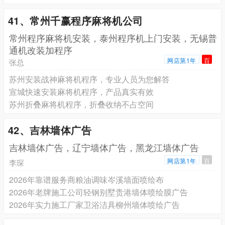
41、常州千赢程序麻将机公司
常州程序麻将机安装，泰州程序机上门安装，无锡普
通机改装加程序
网店第1年
百
张总
苏州安装战神麻将机程序，专业人员为您解答
宣城快速安装麻将机程序，产品真实有效
苏州折叠麻将机程序，折叠收纳不占空间
42、吉林墙体广告
吉林墙体广告，辽宁墙体广告，黑龙江墙体广告
网店第1年
百
李琛
2026年靠谱服务商粮油调味岑溪墙面喷绘布
2026年老牌施工公司轻钢别墅贵港墙体喷绘膜广告
2026年实力施工厂家卫浴洁具柳州墙体喷绘广告