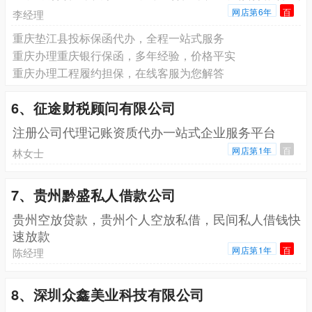
网店第6年
百
李经理
重庆垫江县投标保函代办，全程一站式服务
重庆办理重庆银行保函，多年经验，价格平实
重庆办理工程履约担保，在线客服为您解答
6、征途财税顾问有限公司
注册公司代理记账资质代办一站式企业服务平台
网店第1年
百
林女士
7、贵州黔盛私人借款公司
贵州空放贷款，贵州个人空放私借，民间私人借钱快
速放款
网店第1年
百
陈经理
8、深圳众鑫美业科技有限公司