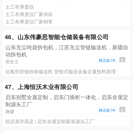
土工布厚度仪
土工布厚度仪厂家供应
土工布厚度仪厂家销售
46、山东伟豪思智能仓储装备有限公司
山东无尘吨袋拆包机，江苏无尘管链输送机，新疆自
动拆包机
网店第1年
百
宿女士
抗氧剂管链粉体输送机 管链式输送设备定量投料原理
47、上海恒沃木业有限公司
启东别墅全屋定制，启东门墙柜一体化，启东全屋定
制源头工厂
网店第1年
百
施健
恒沃美学高定 | 启东全屋定制家装源头工厂