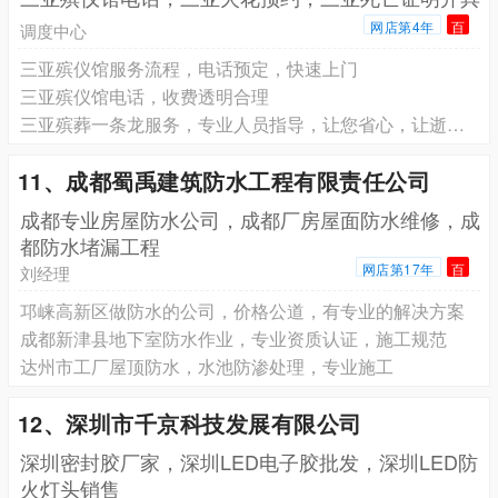
网店第4年
百
调度中心
三亚殡仪馆服务流程，电话预定，快速上门
三亚殡仪馆电话，收费透明合理
三亚殡葬一条龙服务，专业人员指导，让您省心，让逝者安心
11、成都蜀禹建筑防水工程有限责任公司
成都专业房屋防水公司，成都厂房屋面防水维修，成
都防水堵漏工程
网店第17年
百
刘经理
邛崃高新区做防水的公司，价格公道，有专业的解决方案
成都新津县地下室防水作业，专业资质认证，施工规范
达州市工厂屋顶防水，水池防渗处理，专业施工
12、深圳市千京科技发展有限公司
深圳密封胶厂家，深圳LED电子胶批发，深圳LED防
火灯头销售