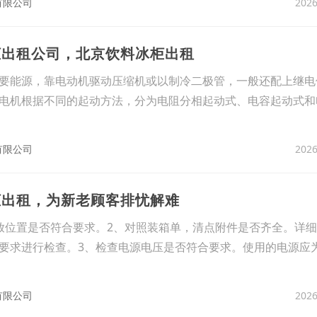
2026
有限公司
柜出租公司，北京饮料冰柜出租
要能源，靠电动机驱动压缩机或以制冷二极管，一般还配上继电
电机根据不同的起动方法，分为电阻分相起动式、电容起动式和
2026
有限公司
柜出租，为新老顾客排忧解难
放位置是否符合要求。2、对照装箱单，清点附件是否齐全。详
要求进行检查。3、检查电源电压是否符合要求。使用的电源应为2
2026
有限公司