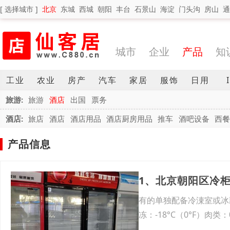
[ 选择城市 ]
北京
东城
西城
朝阳
丰台
石景山
海淀
门头沟
房山
通
城市
企业
产品
知
工业
农业
房产
汽车
家居
服饰
日用
旅游:
旅游
酒店
出国
票务
酒店:
旅店
酒店
酒店用品
酒店厨房用品
推车
酒吧设备
西餐
产品信息
1、北京朝阳区冷
有的单独配备冷涷室或冰
冻：-18°C（0°F）肉类：