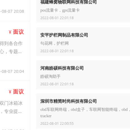
福建蜂窝物联网科技有限公司
pos流量卡，gps流量卡
-08-07 20:08
2022-08-01 22:01:18
面议
¥
安平护栏网制品有限公司
得到各合作
勾花网，护栏网
心，专题研
2022-08-01 22:01:18
河南皓硕科技有限公司
-08-07 20:04
皓硕淘助手
2022-08-01 22:01:18
面议
¥
深圳市精简时尚科技有限公司
双门冰箱冰
obd车联网终端，obd盒子，车联网智能终端，obd
，专业提供
tracker
2022-08-01 22:00:55