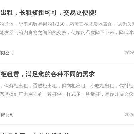
柜出租，长租短租均可，交易更便捷!
的导体，导电系数是铝的1/350，霜覆盖在蒸发器表面，成为蒸
蒸发器与箱内食物之间的热交换，使箱内温度降不下来，降低冰
2026
有限公司
藏柜租赁，满足您的各种不同的需求
，保鲜柜出租，蛋糕柜出租，鲜肉柜出租，小吃柜出租，饮料柜
态度得到广大用户的一致好评，样式多，质量好，是你开展会议
2026
有限公司