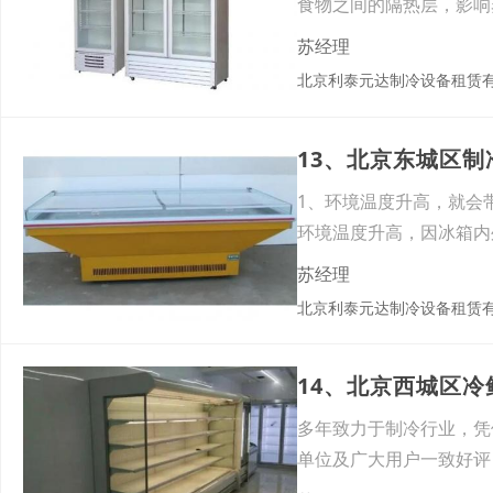
食物之间的隔热层，影响
苏经理
北京利泰元达制冷设备租赁
13、北京东城区
1、环境温度升高，就会
环境温度升高，因冰箱内
间
苏经理
北京利泰元达制冷设备租赁
14、北京西城区
多年致力于制冷行业，凭
单位及广大用户一致好评
讨会