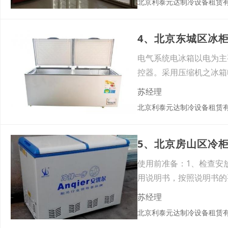
北京利泰元达制冷设备租赁
4、北京东城区冰
电气系统电冰箱以电为主
控器。采用压缩机之冰箱
容运
苏经理
北京利泰元达制冷设备租赁
5、北京房山区冷
使用前准备：1、检查安
用说明书，按照说明书的
苏经理
北京利泰元达制冷设备租赁