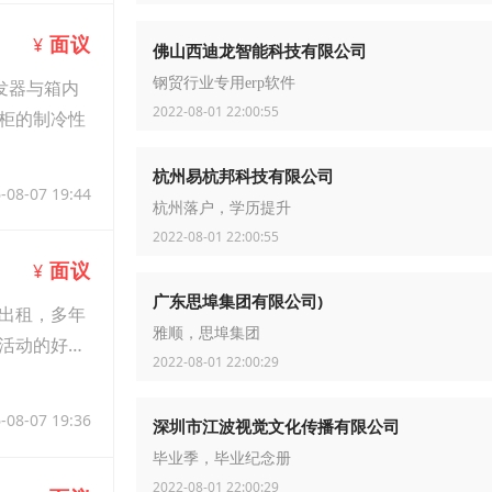
面议
¥
佛山西迪龙智能科技有限公司
钢贸行业专用erp软件
发器与箱内
2022-08-01 22:00:55
柜的制冷性
杭州易杭邦科技有限公司
-08-07 19:44
杭州落户，学历提升
2022-08-01 22:00:55
面议
¥
广东思埠集团有限公司)
出租，多年
雅顺，思埠集团
活动的好帮
2022-08-01 22:00:29
-08-07 19:36
深圳市江波视觉文化传播有限公司
毕业季，毕业纪念册
2022-08-01 22:00:29