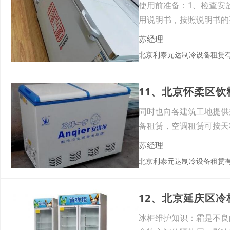
使用前准备：1、检查安
用说明书，按照说明书的
苏经理
北京利泰元达制冷设备租赁
11、北京怀柔区
同时也向各建筑工地提供空调
备租赁，空调租赁可按天
苏经理
北京利泰元达制冷设备租赁
12、北京延庆区
冰柜维护知识：霜是不良