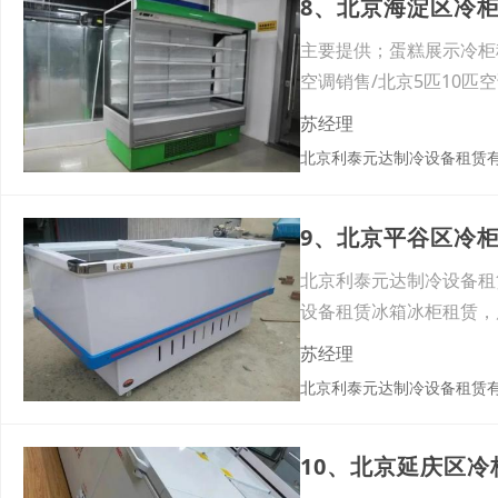
8、北京海淀区冷
主要提供；蛋糕展示冷柜
空调销售/北京5匹10
苏经理
北京利泰元达制冷设备租赁
9、北京平谷区冷
北京利泰元达制冷设备租
设备租赁冰箱冰柜租赁，
苏经理
北京利泰元达制冷设备租赁
10、北京延庆区