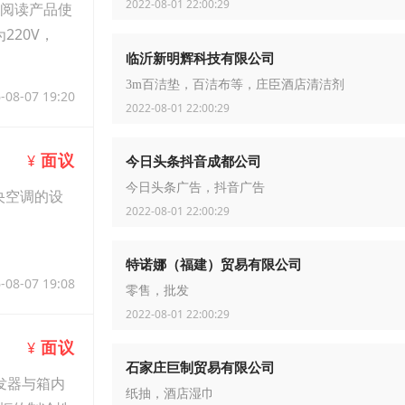
2022-08-01 22:00:29
细阅读产品使
20V，
临沂新明辉科技有限公司
3m百洁垫，百洁布等，庄臣酒店清洁剂
-08-07 19:20
2022-08-01 22:00:29
面议
¥
今日头条抖音成都公司
今日头条广告，抖音广告
中央空调的设
2022-08-01 22:00:29
特诺娜（福建）贸易有限公司
-08-07 19:08
零售，批发
2022-08-01 22:00:29
面议
¥
石家庄巨制贸易有限公司
发器与箱内
纸抽，酒店湿巾