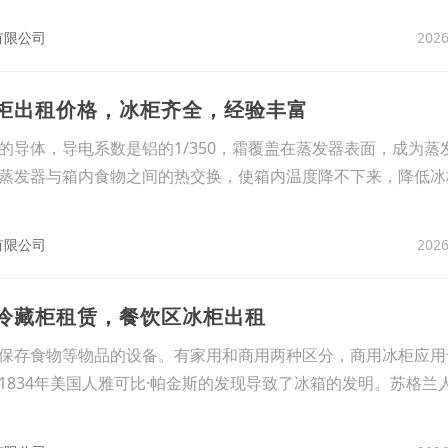
2026
有限公司
冷柜出租价格，冰柜齐全，经验丰富
的导体，导电系数是铝的1/350，霜覆盖在蒸发器表面，成为蒸
蒸发器与箱内食物之间的热交换，使箱内温度降不下来，降低冰
2026
有限公司
区冷藏柜租赁，餐饮区冰柜出租
保存食物等物品的设备。有家用和商用两种区分，商用冰柜应用
1834年美国人雅可比·帕金斯的发现导致了冰箱的发明。苏格兰人