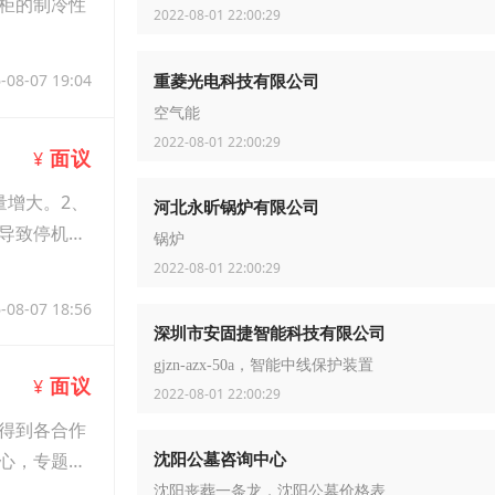
柜的制冷性
2022-08-01 22:00:29
重菱光电科技有限公司
-08-07 19:04
空气能
2022-08-01 22:00:29
面议
¥
量增大。2、
河北永昕锅炉有限公司
导致停机时
锅炉
2022-08-01 22:00:29
-08-07 18:56
深圳市安固捷智能科技有限公司
gjzn-azx-50a，智能中线保护装置
面议
¥
2022-08-01 22:00:29
得到各合作
沈阳公墓咨询中心
心，专题研
沈阳丧葬一条龙，沈阳公墓价格表