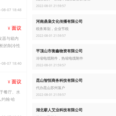
2022-08-01 21:59:57
-08-07 18:48
河南鼎枭文化传播有限公司
面议
¥
税务筹划，企业节税
2022-08-01 21:59:57
发器与箱内
柜的制冷性
平顶山市衡鑫物资有限公司
冷缩电缆附件，热缩电缆附件
-08-07 18:40
2022-08-01 21:59:57
昆山智恒商务科技有限公司
面议
¥
代办昆山苏州落户
于餐厅、水
2022-08-01 21:59:57
约翰·哈
湖北蕲人艾业科技有限公司