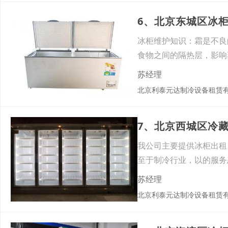
6、北京东城区冰
冰柜维护知识：霜是不良
食物之间的隔热层，影响
苏经理
北京利泰元达制冷设备租赁
7、北京西城区冷
我公司主要提供冰柜出租
至于制冷行业，以的服务
手，
苏经理
北京利泰元达制冷设备租赁