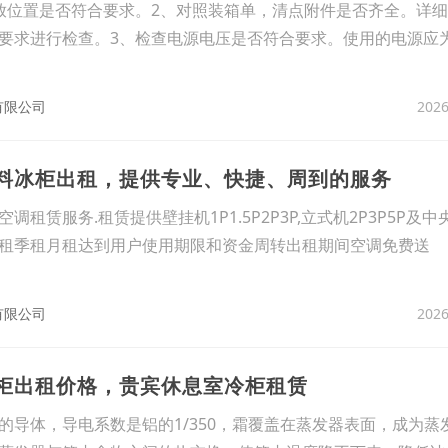
放位置是否符合要求。2、对照装箱单，清点附件是否齐全。详
要求进行检查。3、检查电源电压是否符合要求。使用的电源应为2
2026
有限公司
饮料冰柜出租，提供专业、快捷、周到的服务
租赁服务.租赁提供壁挂机1P1.5P2P3P,立式机2P3P5P及
租季租月租达到用户使用期限和资金周转出租期间空调免费送
2026
有限公司
冷柜出租价格，贵宾休息室冷柜租赁
的导体，导电系数是铝的1/350，霜覆盖在蒸发器表面，成为蒸