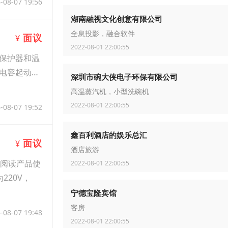
-08-07 19:56
湖南融视文化创意有限公司
全息投影，融合软件
面议
¥
2022-08-01 22:00:55
保护器和温
电容起动电
深圳市碗大侠电子环保有限公司
高温蒸汽机，小型洗碗机
2022-08-01 22:00:55
-08-07 19:52
鑫百利酒店的娱乐总汇
面议
¥
酒店旅游
细阅读产品使
2022-08-01 22:00:55
20V，
宁德宝隆宾馆
客房
-08-07 19:48
2022-08-01 22:00:55