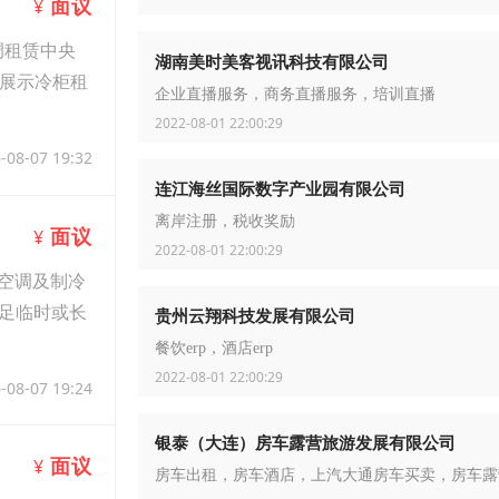
面议
¥
调租赁中央
湖南美时美客视讯科技有限公司
酪展示冷柜租
企业直播服务，商务直播服务，培训直播
2022-08-01 22:00:29
-08-07 19:32
连江海丝国际数字产业园有限公司
离岸注册，税收奖励
面议
¥
2022-08-01 22:00:29
供空调及制冷
足临时或长
贵州云翔科技发展有限公司
餐饮erp，酒店erp
2022-08-01 22:00:29
-08-07 19:24
银泰（大连）房车露营旅游发展有限公司
面议
¥
房车出租，房车酒店，上汽大通房车买卖，房车露