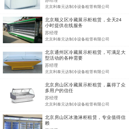
北京利泰元达制冷设备租赁有限公司
北京顺义区冷藏展示柜租赁，全天24
小时提供在线服务
苏经理
北京利泰元达制冷设备租赁有限公司
北京通州区冷藏展示柜租赁，可满足大
型活动的各种需要
苏经理
北京利泰元达制冷设备租赁有限公司
北京房山区冷藏展示柜租赁，赢得了众
多用户的信任
苏经理
北京利泰元达制冷设备租赁有限公司
北京房山区冰激淋柜租赁，专业值得信
赖